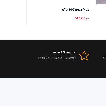
גליל צלופן 100 ס"מ
גליל נייר 70 ס"מ
231.00
₪
343.00
₪
הוספה לסל
מבט מהיר
הוספה לסל
מבט מ
ותק של 30 שנים
אלפי לקוחות מרוצים וביקורות 5
למעלה מ-30 שנים של ניסיון!