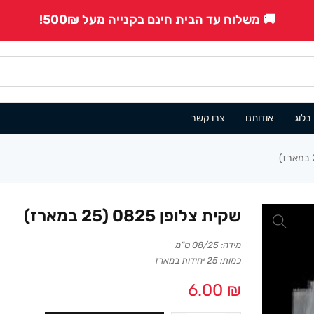
🚚 משלוח עד הבית חינם בקנייה מעל 500₪!
בלוג
אודותנו
צרו קשר
שקית צלופן 0825 (25 במארז)
מידה: 08/25 ס”מ
כמות: 25 יחידות במארז
6.00
₪