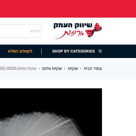
לקטלוג המלא
SHOP BY CATEGORIES
עמוד הבית
שקיות
שקיות צלופן
שקית צלופן 0825 (25 במארז)
›
›
›