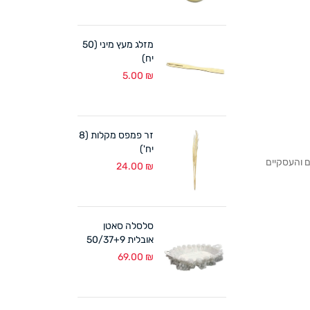
מזלג מעץ מיני (50
יח)
5.00
₪
זר פמפס מקלות (8
יח')
לקוחותנו הפרטיים והעסקיים
24.00
₪
סלסלה סאטן
אובלית 50/37+9
ס"מ לבן
69.00
₪