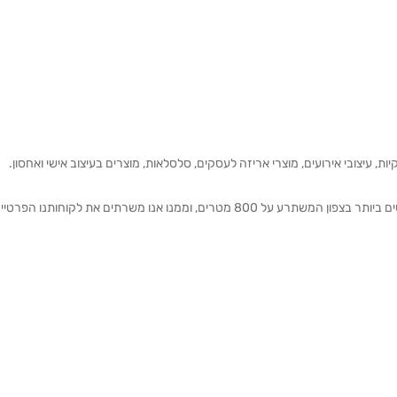
ת, עיצובי אירועים, מוצרי אריזה לעסקים, סלסלאות, מוצרים בעיצוב אישי ואחסון.
אנחנו מזמינים אותכם להתרשם מאולם התצוגה הגדול והמרשים ביותר בצפון המשתרע על 800 מטרים, וממנו אנו משרתים את 