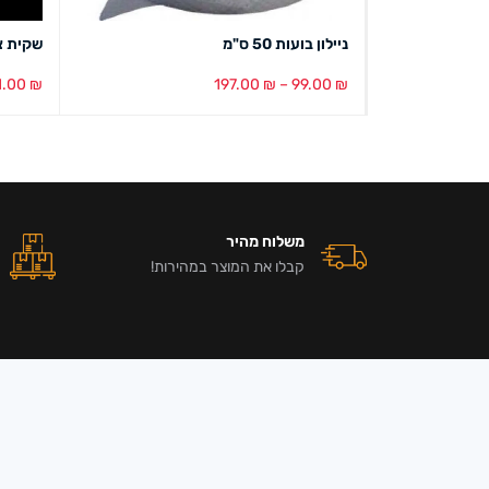
ניילון בועות 50 ס"מ
שקית צלופן 4050 
1.00
₪
197.00
₪
–
99.00
₪
בחר אפשרויות
מבט מהיר
הוספה ל
משלוח מהיר
קבלו את המוצר במהירות!