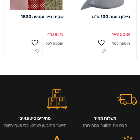
ניילון בועות 100 ס"מ
שקית נייר עטיפה 1830
41.00
₪
199.00
₪
הוספה לסל
הוספה לסל
משלוח מהיר
מחירים סיטונאים
קבלו את המוצר במהירות!
היישר מהיבואן לצרכן, בלי פערי תיווך!