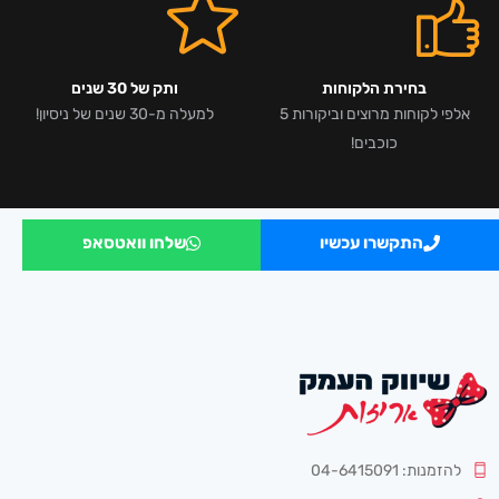
בחירת הלקוחות
ותק של 30 שנים
אלפי לקוחות מרוצים וביקורות 5
למעלה מ-30 שנים של ניסיון!
כוכבים!
התקשרו עכשיו
שלחו וואטסאפ
להזמנות: 04-6415091