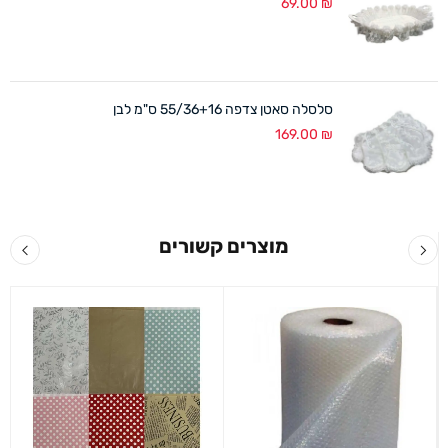
69.00
₪
סלסלה סאטן צדפה 55/36+16 ס"מ לבן
169.00
₪
מוצרים קשורים