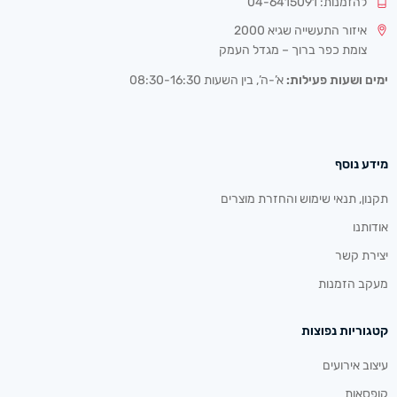
להזמנות: 04-6415091
איזור התעשייה שגיא 2000
צומת כפר ברוך – מגדל העמק
ימים ושעות פעילות:
א’-ה’, בין השעות 08:30-16:30
מידע נוסף
תקנון, תנאי שימוש והחזרת מוצרים
אודותנו
יצירת קשר
מעקב הזמנות
קטגוריות נפוצות
עיצוב אירועים
קופסאות