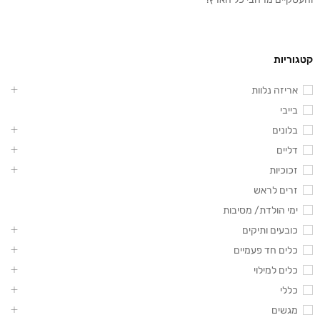
קטגוריות
אריזה נלוות
בייבי
בלונים
דליים
זכוכיות
זרים לראש
ימי הולדת/ מסיבות
כובעים ותיקים
כלים חד פעמיים
כלים למילוי
כללי
מגשים