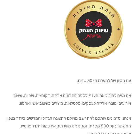
עם ניסיון של למעלה מ-30 שנים,
אנו גאים להוביל את הענף ולספק פתרונות אריזה, דקורציה, שקיות, עיצובי
אירועים, מוצרי אריזה לעסקים, סלסלאות, מוצרים בעיצוב אישי ואחסון.
אנחנו מזמינים אותכם להתרשם מאולם התצוגה הגדול והמרשים ביותר בצפון
המשתרע על 800 מטרים, וממנו אנו משרתים את לקוחותנו הפרטיים
והעסקיים מרחבי כל הארץ!