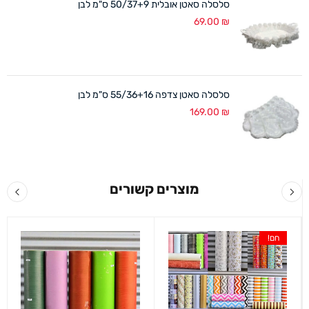
סלסלה סאטן אובלית 50/37+9 ס"מ לבן
69.00
₪
סלסלה סאטן צדפה 55/36+16 ס"מ לבן
169.00
₪
מוצרים קשורים
חם!