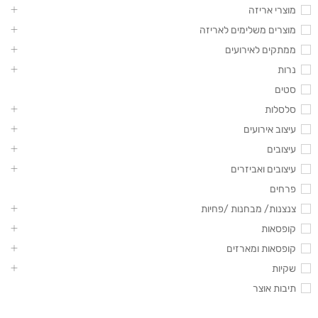
מוצרי אריזה
מוצרים משלימים לאריזה
ממתקים לאירועים
נרות
סטים
סלסלות
עיצוב אירועים
עיצובים
עיצובים ואביזרים
פרחים
צנצנות/ מבחנות /פחיות
קופסאות
קופסאות ומארזים
שקיות
תיבות אוצר