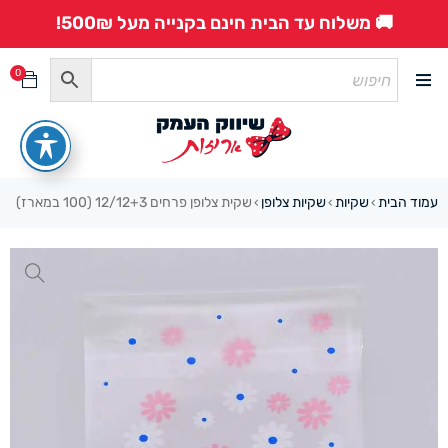
🚚 משלוח עד הבית חינם בקנייה מעל 500₪!
0
עמוד הבית
שקיות
שקיות צלופן
שקית צלופן פרחים 12/12+3 (100 במארז)
›
›
›