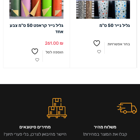
גליל נייר 50 ס"מ
גליל נייר קראפט 50 ס"מ צבע
אחד
261.00
₪
בחר אפשרויות
הוספה לסל
משלוח מהיר
מחירים סיטונאים
קבלו את המוצר במהירות!
היישר מהיבואן לצרכן, בלי פערי תיווך!