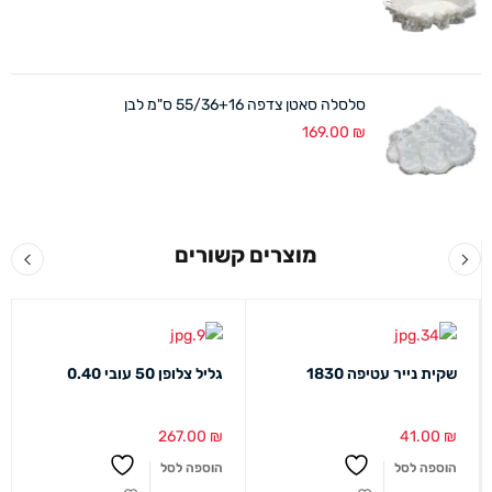
סלסלה סאטן צדפה 55/36+16 ס"מ לבן
169.00
₪
מוצרים קשורים
שקית נייר עטיפה 1830
גליל צלופן 50 עובי 0.40
267.00
₪
41.00
₪
הוספה לסל
הוספה לסל