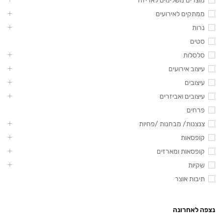
מוצרים משלימים לאריזה
ממתקים לאירועים
נרות
סטים
סלסלות
עיצוב אירועים
עיצובים
עיצובים ואביזרים
פרחים
צנצנות/ מבחנות /פחיות
קופסאות
קופסאות ומארזים
שקיות
תיבות אוצר
נצפה לאחרונה