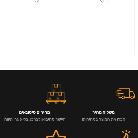
משלוח מהיר
מחירים סיטונאים
קבלו את המוצר במהירות!
היישר מהיבואן לצרכן, בלי פערי תיווך!