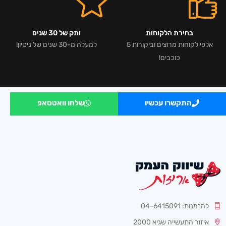
בחירת הלקוחות
ותק של 30 שנים
אלפי לקוחות מרוצים וביקורות 5
למעלה מ-30 שנים של ניסיון!
כוכבים!
התקשרו עכשיו
שלחו וואטסאפ
להזמנות: 04-6415091
איזור התעשייה שגיא 2000