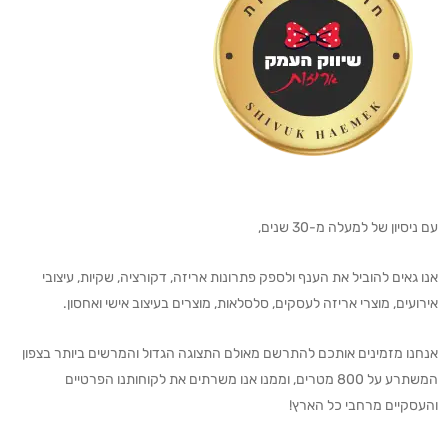
עם ניסיון של למעלה מ-30 שנים,
אנו גאים להוביל את הענף ולספק פתרונות אריזה, דקורציה, שקיות, עיצובי
אירועים, מוצרי אריזה לעסקים, סלסלאות, מוצרים בעיצוב אישי ואחסון.
אנחנו מזמינים אותכם להתרשם מאולם התצוגה הגדול והמרשים ביותר בצפון
המשתרע על 800 מטרים, וממנו אנו משרתים את לקוחותנו הפרטיים
והעסקיים מרחבי כל הארץ!