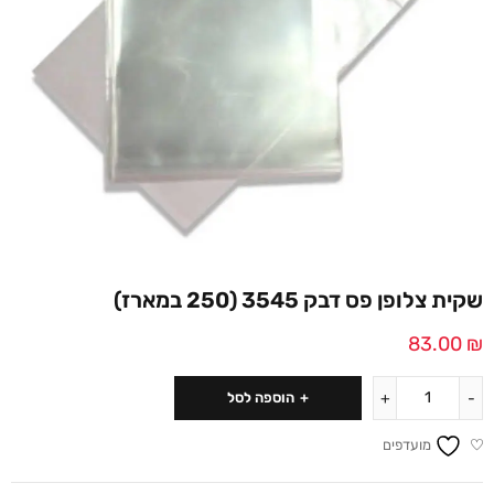
שקית צלופן פס דבק 3545 (250 במארז)
83.00
₪
הוספה לסל
מועדפים