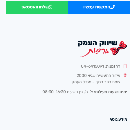
התקשרו עכשיו
שלחו וואטסאפ
להזמנות: 04-6415091
איזור התעשייה שגיא 2000
צומת כפר ברוך – מגדל העמק
ימים ושעות פעילות:
א’-ה’, בין השעות 08:30-16:30
מידע נוסף