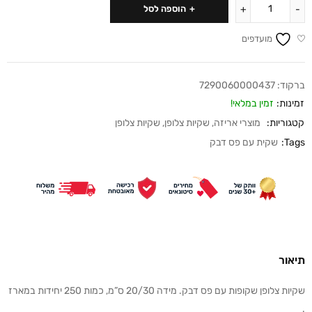
הוספה לסל
מועדפים
ברקוד:
7290060000437
זמינות:
זמין במלאי!
קטגוריות:
מוצרי אריזה
,
שקיות צלופן
,
שקיות צלופן
Tags:
שקית עם פס דבק
תיאור
שקיות צלופן שקופות עם פס דבק. מידה 20/30 ס”מ, כמות 250 יחידות במארז
.