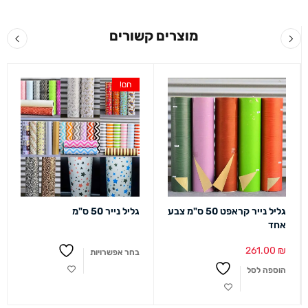
מוצרים קשורים
חם!
גליל נייר קראפט 50 ס"מ צבע
גליל נייר 50 ס"מ
אחד
261.00
₪
בחר אפשרויות
הוספה לסל