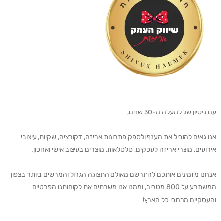
עם ניסיון של למעלה מ-30 שנים,
אנו גאים להוביל את הענף ולספק פתרונות אריזה, דקורציה, שקיות, עיצובי
אירועים, מוצרי אריזה לעסקים, סלסלאות, מוצרים בעיצוב אישי ואחסון.
אנחנו מזמינים אותכם להתרשם מאולם התצוגה הגדול והמרשים ביותר בצפון
המשתרע על 800 מטרים, וממנו אנו משרתים את לקוחותנו הפרטיים
והעסקיים מרחבי כל הארץ!