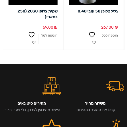
גליל צלופן 50 עובי 0.40
שקית צלופן 2030 (250
במארז)
59.00
₪
267.00
₪
הוספה לסל
הוספה לסל
משלוח מהיר
מחירים סיטונאים
קבלו את המוצר במהירות!
היישר מהיבואן לצרכן, בלי פערי תיווך!