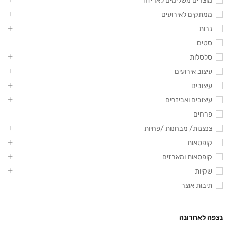
מוצרים משלימים לאריזה
ממתקים לאירועים
נרות
סטים
סלסלות
עיצוב אירועים
עיצובים
עיצובים ואביזרים
פרחים
צנצנות/ מבחנות /פחיות
קופסאות
קופסאות ומארזים
שקיות
תיבות אוצר
נצפה לאחרונה