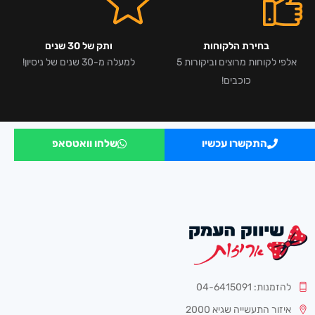
בחירת הלקוחות
ותק של 30 שנים
אלפי לקוחות מרוצים וביקורות 5
למעלה מ-30 שנים של ניסיון!
כוכבים!
התקשרו עכשיו
שלחו וואטסאפ
להזמנות: 04-6415091
איזור התעשייה שגיא 2000