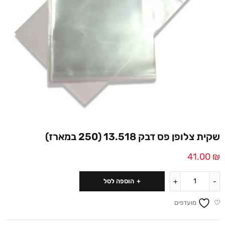
שקית צלופן פס דבק 13.518 (250 במארז)
41.00
₪
הוספה לסל
מועדפים