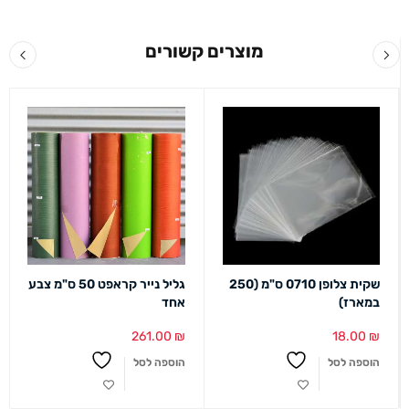
מוצרים קשורים
שקית צלופן 0710 ס"מ (250
גליל נייר קראפט 50 ס"מ צבע
במארז)
אחד
261.00
₪
18.00
₪
הוספה לסל
הוספה לסל