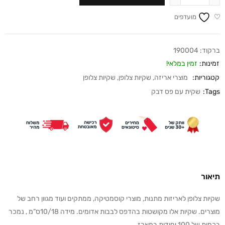
מועדפים
ברקוד:
190004
זמינות:
זמין במלאי!
קטגוריות:
מוצרי אריזה
,
שקיות צלופן
,
שקיות צלופן
Tags:
שקית עם פס דבק
תיאור
שקיות צלופן לאריזות מתנות, מוצרי קוסמטיקה, ממתקים ועוד מגוון רחב של
מוצרים. שקיות אלו מקושטות בהדפס לבבות אדומים. מידה 10/18ס”מ , נמכר
בכמות של 100 יחידות במארז