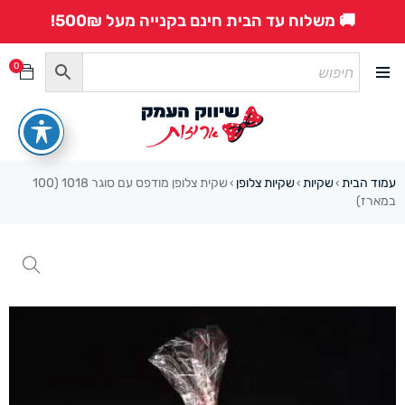
🚚 משלוח עד הבית חינם בקנייה מעל 500₪!
0
עמוד הבית
שקיות
שקיות צלופן
שקית צלופן מודפס עם סוגר 1018 (100
›
›
›
במארז)