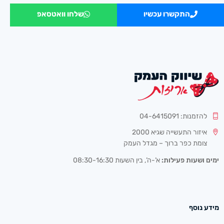
התקשרו עכשיו
שלחו וואטסאפ
להזמנות: 04-6415091
איזור התעשייה שגיא 2000
צומת כפר ברוך – מגדל העמק
ימים ושעות פעילות:
א’-ה’, בין השעות 08:30-16:30
מידע נוסף