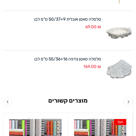
סלסלה סאטן אובלית 50/37+9 ס"מ לבן
69.00
₪
סלסלה סאטן צדפה 55/36+16 ס"מ לבן
169.00
₪
מוצרים קשורים
חם!