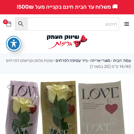
🚚 משלוח עד הבית חינם בקנייה מעל 500₪!
0
עמוד הבית
מוצרי אריזה
נייר עטיפה לפרחים
שקית צלופן וקראפט לפרחים
›
›
›
14/40 ס”מ (20 במארז)