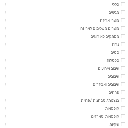
כללי
מגשים
מוצרי אריזה
מוצרים משלימים לאריזה
ממתקים לאירועים
נרות
סטים
סלסלות
עיצוב אירועים
עיצובים
עיצובים ואביזרים
פרחים
צנצנות/ מבחנות /פחיות
קופסאות
קופסאות ומארזים
שקיות