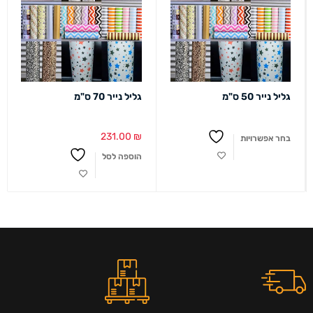
גליל נייר 50 ס"מ
גליל נייר 70 ס"מ
231.00
₪
בחר אפשרויות
הוספה לסל