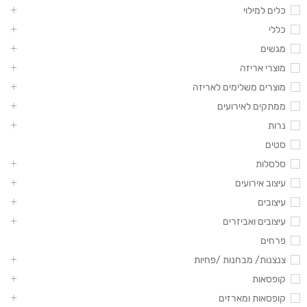
כלים למילוי
כללי
מגשים
מוצרי אריזה
מוצרים משלימים לאריזה
ממתקים לאירועים
נרות
סטים
סלסלות
עיצוב אירועים
עיצובים
עיצובים ואביזרים
פרחים
צנצנות/ מבחנות /פחיות
קופסאות
קופסאות ומארזים