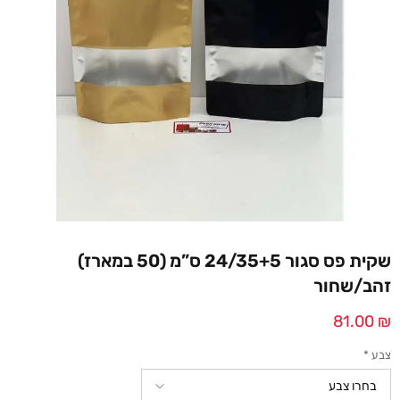
שקית פס סגור 24/35+5 ס”מ (50 במארז)
זהב/שחור
81.00
₪
צבע
*