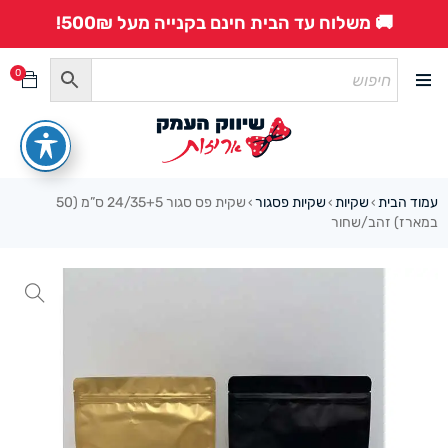
🚚 משלוח עד הבית חינם בקנייה מעל 500₪!
0
עמוד הבית
שקיות
שקיות פסגור
שקית פס סגור 24/35+5 ס”מ (50
›
›
›
במארז) זהב/שחור