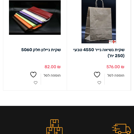
שקית נשיאה נייר 4550 טבעי
שקית ניילון חלק 5060
(250 יח')
82.00
₪
576.00
₪
הוספה לסל
הוספה לסל