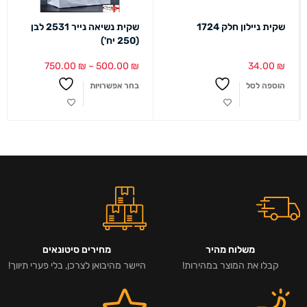
שקית ניילון חלק 1724
שקית נשיאה נייר 2531 לבן
(250 יח')
750.00
₪
–
500.00
₪
34.00
₪
הוספה לסל
בחר אפשרויות
משלוח מהיר
מחירים סיטונאים
קבלו את המוצר במהירות!
היישר מהיבואן לצרכן, בלי פערי תיווך!