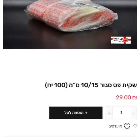
שקית פס סגור 10/15 ס”מ (100 יח)
29.00
₪
הוספה לסל
מועדפים