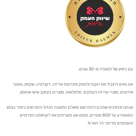
עם ניסיון של למעלה מ-30 שנים,
אנו גאים להוביל את הענף ולספק פתרונות אריזה, דקורציה, שקיות, עיצובי
אירועים, מוצרי אריזה לעסקים, סלסלאות, מוצרים בעיצוב אישי ואחסון.
אנחנו מזמינים אותכם להתרשם מאולם התצוגה הגדול והמרשים ביותר בצפון
המשתרע על 800 מטרים, וממנו אנו משרתים את לקוחותנו הפרטיים
והעסקיים מרחבי כל הארץ!