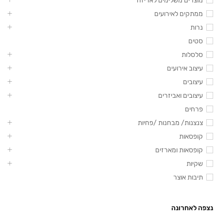
מוצרים משלימים לאריזה
ממתקים לאירועים
נרות
סטים
סלסלות
עיצוב אירועים
עיצובים
עיצובים ואביזרים
פרחים
צנצנות/ מבחנות /פחיות
קופסאות
קופסאות ומארזים
שקיות
תיבות אוצר
נצפה לאחרונה