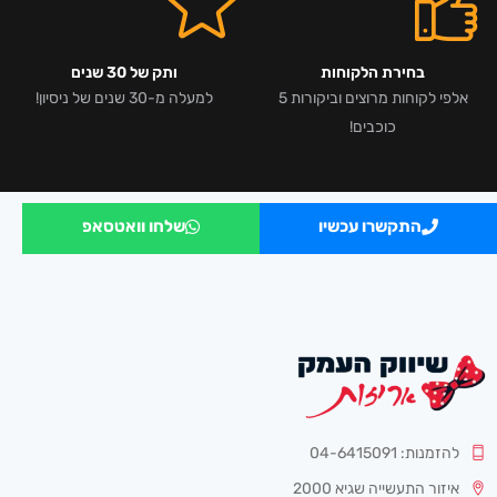
בחירת הלקוחות
ותק של 30 שנים
אלפי לקוחות מרוצים וביקורות 5
למעלה מ-30 שנים של ניסיון!
כוכבים!
התקשרו עכשיו
שלחו וואטסאפ
להזמנות: 04-6415091
איזור התעשייה שגיא 2000