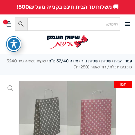
🚚 משלוח עד הבית חינם בקנייה מעל 500₪!
0
עמוד הבית
שקיות
שקיות נייר
מידה 32/40 ס"מ
שקית נשיאה נייר 3240
›
›
›
›
כוכבים תכלת/ורוד/אפור (250 יח’)
חם!