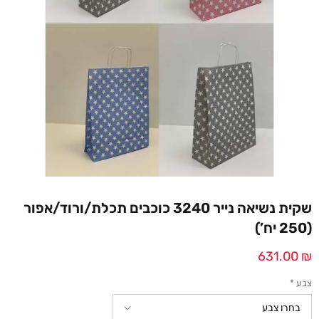
שקית נשיאה נייר 3240 כוכבים תכלת/ורוד/אפור
(250 יח’)
631.00
₪
צבע
*