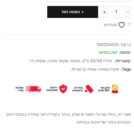
הוספה לסל
מועדפים
ברקוד:
100324013
זמינות:
זמין במלאי!
קטגוריות:
מידה 32/40 ס"מ
,
שקיות
,
שקיות מתנה
,
שקיות נייר
Tags:
שקית נשיאה
,
שקית קרטון לא
מוצר זה, ביחד עם כל המוצרים שלנו, נבחר בקפידה תוך עמידה בסטנדרטים
הגבוהים ביותר של איכות ובטיחות.