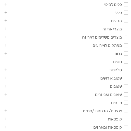
כלים למילוי
כללי
מגשים
מוצרי אריזה
מוצרים משלימים לאריזה
ממתקים לאירועים
נרות
סטים
סלסלות
עיצוב אירועים
עיצובים
עיצובים ואביזרים
פרחים
צנצנות/ מבחנות /פחיות
קופסאות
קופסאות ומארזים