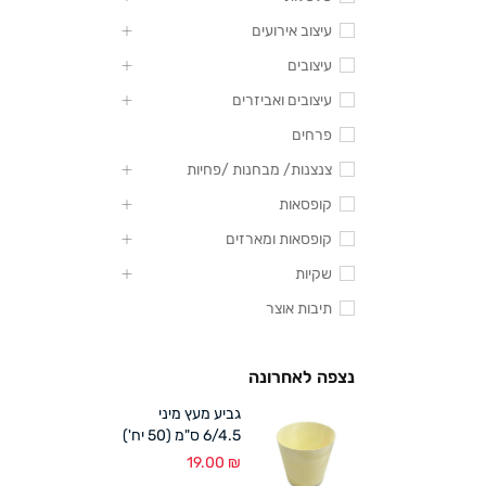
עיצוב אירועים
עיצובים
עיצובים ואביזרים
פרחים
צנצנות/ מבחנות /פחיות
קופסאות
קופסאות ומארזים
שקיות
תיבות אוצר
נצפה לאחרונה
גביע מעץ מיני
6/4.5 ס"מ (50 יח')
19.00
₪