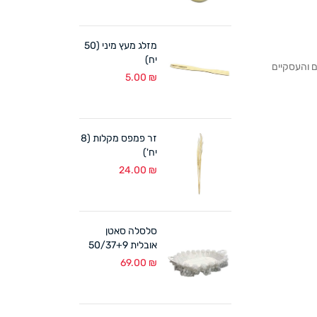
מזלג מעץ מיני (50
יח)
לקוחותנו הפרטיים והעסקיים
5.00
₪
זר פמפס מקלות (8
יח')
24.00
₪
סלסלה סאטן
אובלית 50/37+9
ס"מ לבן
69.00
₪