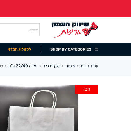
לקטלוג המלא
SHOP BY CATEGORIES
עמוד הבית
שקיות
שקיות נייר
מידה 32/40 ס"מ
שקית
›
›
›
›
חם!