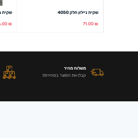
שקית ניילון חלק 4050
שקית נייל
6.00
₪
71.00
₪
הוספה לסל
מבט מהיר
הוספה ל
משלוח מהיר
קבלו את המוצר במהירות!