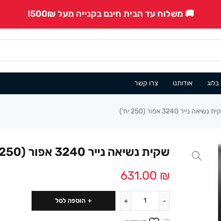
🚚 משלוח עד הבית חינם בקנייה מעל 500₪!
בלוג
אודותנו
צרו קשר
 נשיאה נייר 3240 אפור (250 יח’)
שקית נשיאה נייר 3240 אפור (250 יח’)
631.00
₪
הוספה לסל