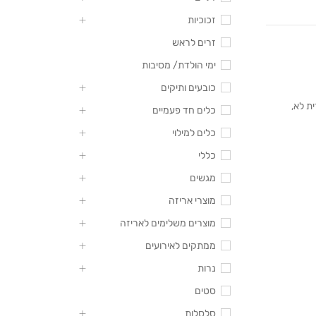
זכוכיות
זרים לראש
ימי הולדת/ מסיבות
כובעים ותיקים
ית לא
,
כלים חד פעמיים
כלים למילוי
כללי
מגשים
מוצרי אריזה
מוצרים משלימים לאריזה
ממתקים לאירועים
נרות
סטים
סלסלות