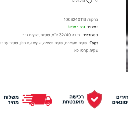
מועדפים
ברקוד:
1003240113
זמינות:
זמין במלאי!
קטגוריות:
מידה 32/40 ס"מ
,
שקיות
,
שקיות נייר
Tags:
שקית מעוצבת
,
שקית נשיאה
,
שקית עם חלון
,
שקית עם יד
שקית קרטון לא