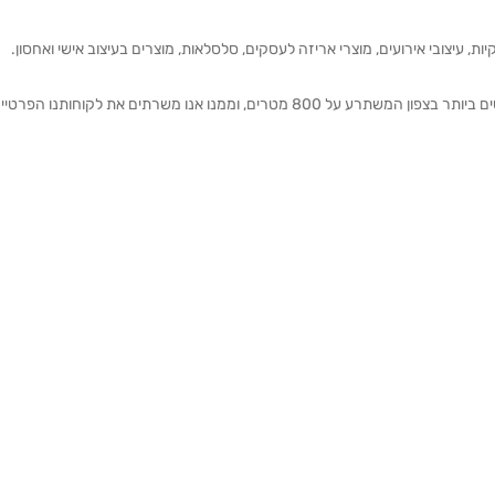
ת, עיצובי אירועים, מוצרי אריזה לעסקים, סלסלאות, מוצרים בעיצוב אישי ואחסון.
אנחנו מזמינים אותכם להתרשם מאולם התצוגה הגדול והמרשים ביותר בצפון המשתרע על 800 מטרים, וממנו אנו משרתים את 