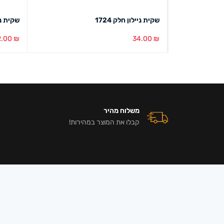
שקית ניילון חלק 1724
שקית נייל
2.00
₪
34.00
₪
הוספה לסל
מבט מהיר
הוספה ל
משלוח מהיר
קבלו את המוצר במהירות!