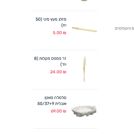
מזלג מעץ מיני (50
יח)
לקוחותנו הפרטיים והעסקיים
5.00
₪
זר פמפס מקלות (8
יח')
24.00
₪
סלסלה סאטן
אובלית 50/37+9
ס"מ לבן
69.00
₪