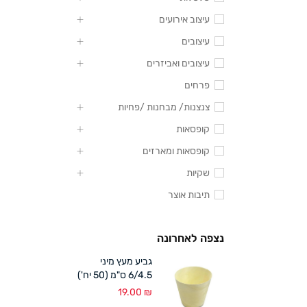
עיצוב אירועים
עיצובים
עיצובים ואביזרים
פרחים
צנצנות/ מבחנות /פחיות
קופסאות
קופסאות ומארזים
שקיות
תיבות אוצר
נצפה לאחרונה
גביע מעץ מיני
6/4.5 ס"מ (50 יח')
19.00
₪