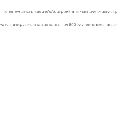
ת, עיצובי אירועים, מוצרי אריזה לעסקים, סלסלאות, מוצרים בעיצוב אישי ואחסון.
אנחנו מזמינים אותכם להתרשם מאולם התצוגה הגדול והמרשים ביותר בצפון המשתרע על 800 מטרים, וממנו אנו משרתים את 