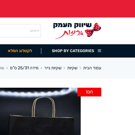
לקטלוג המלא
SHOP BY CATEGORIES
עמוד הבית
שקיות
שקיות נייר
מידה 25/31 ס"מ
שקית נ
›
›
›
›
חם!