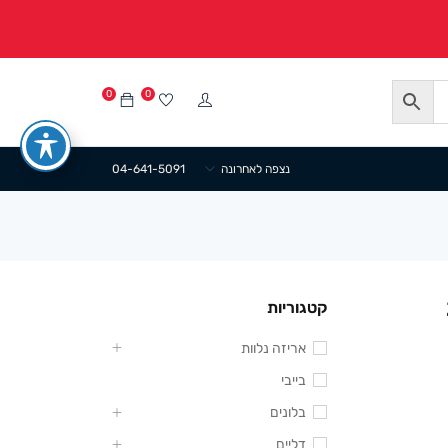
0
0
נצפה לאחרונה
04-641-5091
2
קטגוריות
אריזה נלוות
בייבי
בלונים
דליים