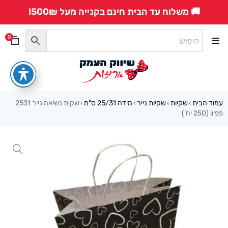
🚚 משלוח עד הבית חינם בקנייה מעל 500₪!
0
עמוד הבית
שקיות
שקיות נייר
מידה 25/31 ס"מ
שקית נשיאה נייר 2531
›
›
›
›
פפיון (250 יח’)