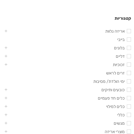
קטגוריות
אריזה נלוות
בייבי
בלונים
דליים
זכוכיות
זרים לראש
ימי הולדת/ מסיבות
כובעים ותיקים
כלים חד פעמיים
כלים למילוי
כללי
מגשים
מוצרי אריזה