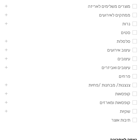
מוצרים משלימים לאריזה
ממתקים לאירועים
נרות
סטים
סלסלות
עיצוב אירועים
עיצובים
עיצובים ואביזרים
פרחים
צנצנות/ מבחנות /פחיות
קופסאות
קופסאות ומארזים
שקיות
תיבות אוצר
נצפה לאחרונה