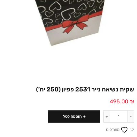
שקית נשיאה נייר 2531 פפיון (250 יח’)
495.00
₪
הוספה לסל
מועדפים