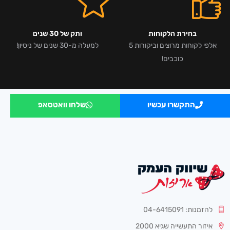
בחירת הלקוחות
ותק של 30 שנים
אלפי לקוחות מרוצים וביקורות 5
למעלה מ-30 שנים של ניסיון!
כוכבים!
התקשרו עכשיו
שלחו וואטסאפ
להזמנות: 04-6415091
איזור התעשייה שגיא 2000