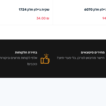
ון חלק 6070
שקית ניילון חלק 1724
34.00
₪
9
סל
מבט מהיר
הוספה לסל
מבט מהיר
מחירים סיטונאים
בחירת הלקוחות
היישר מהיבואן לצרכן, בלי פערי תיווך!
כוכבים!