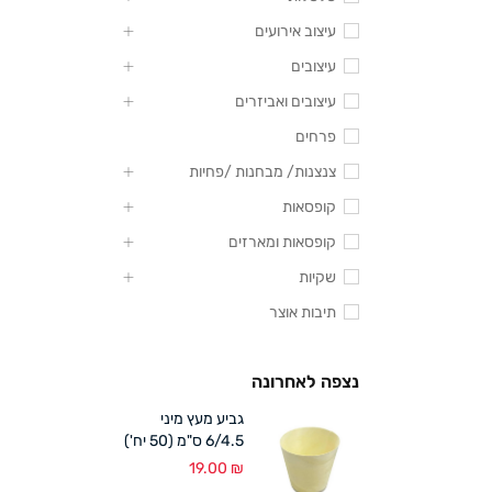
עיצוב אירועים
עיצובים
עיצובים ואביזרים
פרחים
צנצנות/ מבחנות /פחיות
קופסאות
קופסאות ומארזים
שקיות
תיבות אוצר
נצפה לאחרונה
גביע מעץ מיני
6/4.5 ס"מ (50 יח')
19.00
₪