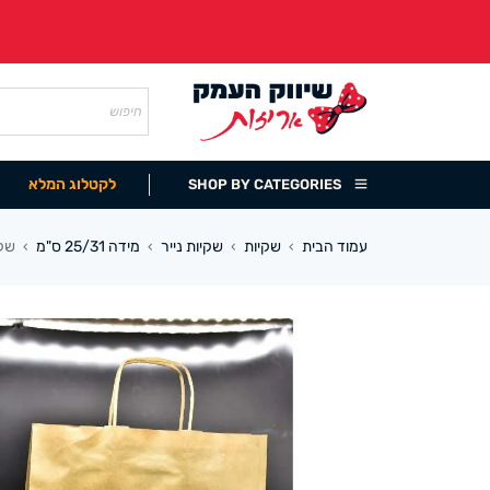
לקטלוג המלא
SHOP BY CATEGORIES
עמוד הבית
שקיות
שקיות נייר
מידה 25/31 ס"מ
שקית 
›
›
›
›