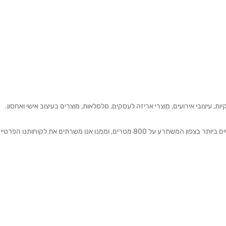
ת, עיצובי אירועים, מוצרי אריזה לעסקים, סלסלאות, מוצרים בעיצוב אישי ואחסון.
אנחנו מזמינים אותכם להתרשם מאולם התצוגה הגדול והמרשים ביותר בצפון המשתרע על 800 מטרים, וממנו אנו משרתים את 