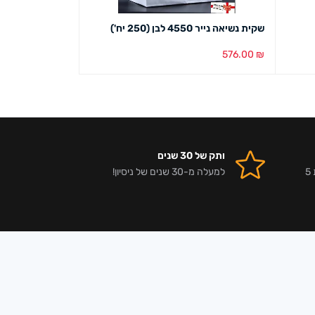
שקית נשיאה נייר 4550 לבן (250 יח')
שקית ניילון פשוט 060
71.00
₪
576.00
₪
הוספה לסל
מבט מהיר
הוספה לסל
מבט מ
ותק של 30 שנים
אלפי לקוחות מרוצים וביקורות 5
למעלה מ-30 שנים של ניסיון!