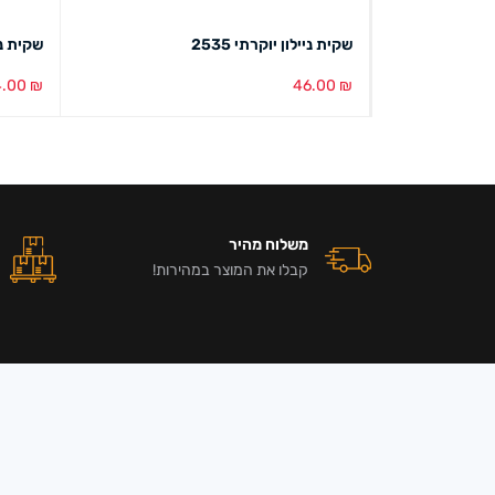
שקית ניילון יוקרתי 2535
שקית נייל
4.00
₪
46.00
₪
הוספה לסל
מבט מהיר
הוספה ל
משלוח מהיר
קבלו את המוצר במהירות!