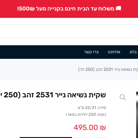
🚚 משלוח עד הבית חינם בקנייה מעל 500₪!
בלוג
אודותנו
צרו קשר
נשיאה נייר 2531 זהב (250 יח’)
שקית נשיאה נייר 2531 זהב (250 יח’)
מידה: 25/31 ס”מ
כמות: 250 יחידות במארז
495.00
₪