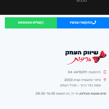
כוכבים!
התקשרו עכשיו
שלחו וואטסאפ
להזמנות: 04-6415091
איזור התעשייה שגיא 2000
צומת כפר ברוך – מגדל העמק
ימים ושעות פעילות:
א’-ה’, בין השעות 08:30-16:30