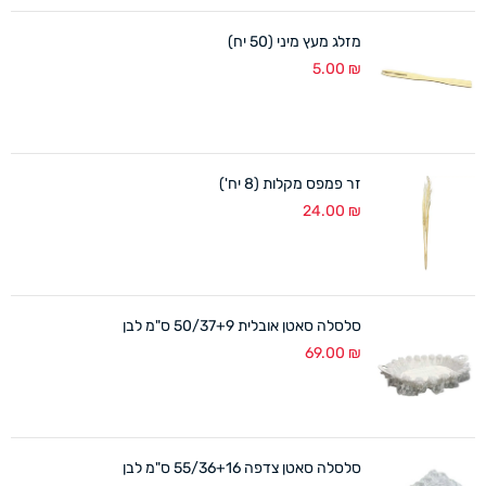
מזלג מעץ מיני (50 יח)
5.00
₪
זר פמפס מקלות (8 יח')
24.00
₪
סלסלה סאטן אובלית 50/37+9 ס"מ לבן
69.00
₪
סלסלה סאטן צדפה 55/36+16 ס"מ לבן