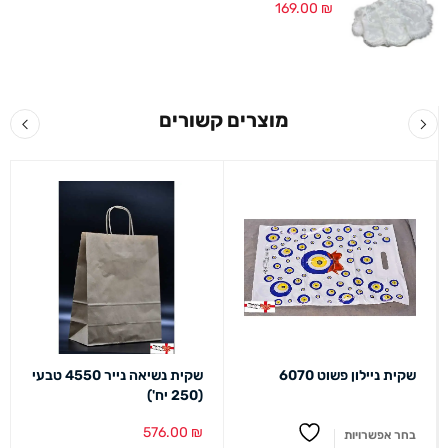
169.00
₪
מוצרים קשורים
שקית ניילון פשוט 6070
שקית נשיאה נייר 4550 טבעי
(250 יח')
576.00
₪
בחר אפשרויות