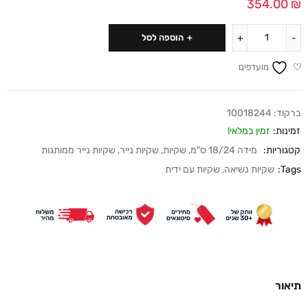
354.00
₪
הוספה לסל
מועדפים
ברקוד:
10018244
זמינות:
זמין במלאי!
קטגוריות:
מידה 18/24 ס"מ
,
שקיות
,
שקיות נייר
,
שקיות נייר ממותגות
Tags:
שקיות נשיאה
,
שקיות עם ידית
תיאור