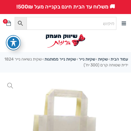
🚚 משלוח עד הבית חינם בקנייה מעל 500₪!
0
עמוד הבית
שקיות
שקיות נייר
שקיות נייר ממותגות
שקית נשיאה נייר 1824
›
›
›
›
ידית שטוחה קרם (300 יח’)