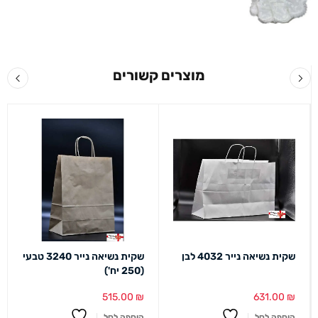
מוצרים קשורים
שקית נשיאה נייר 4032 לבן
שקית נשיאה נייר 3240 טבעי
(250 יח')
515.00
₪
631.00
₪
הוספה לסל
הוספה לסל