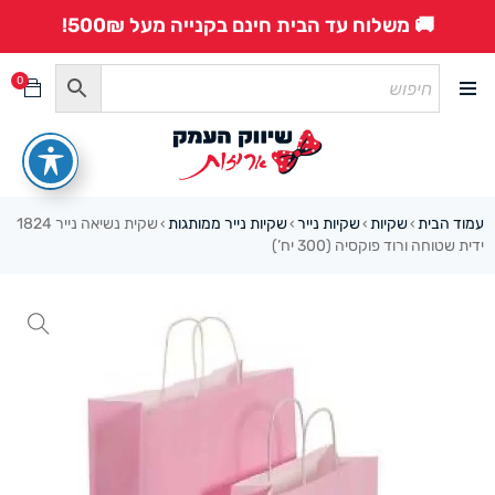
🚚 משלוח עד הבית חינם בקנייה מעל 500₪!
0
עמוד הבית
שקיות
שקיות נייר
שקיות נייר ממותגות
שקית נשיאה נייר 1824
›
›
›
›
ידית שטוחה ורוד פוקסיה (300 יח’)