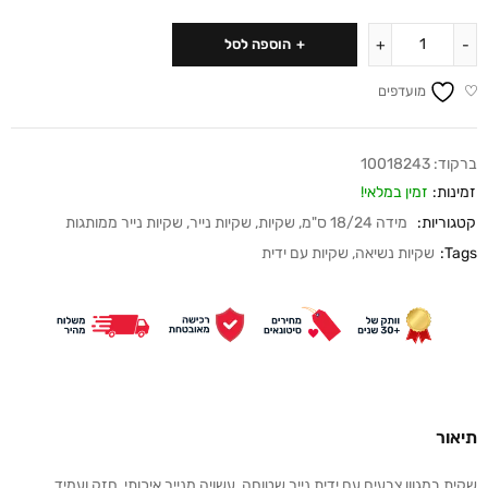
הוספה לסל
מועדפים
ברקוד:
10018243
זמינות:
זמין במלאי!
קטגוריות:
מידה 18/24 ס"מ
,
שקיות
,
שקיות נייר
,
שקיות נייר ממותגות
Tags:
שקיות נשיאה
,
שקיות עם ידית
תיאור
שקית במגוון צבעים עם ידית נייר שטוחה, עשויה מנייר איכותי, חזק ועמיד.