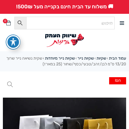
🚚 משלוח עד הבית חינם בקנייה מעל 500₪!
0
עמוד הבית
שקיות
שקיות נייר
שקיות נייר מיוחדות
שקית נשיאה נייר שרוך
›
›
›
›
13/20 ס”מ לבן/זהב/טבעי/כסף/שחור (25 במארז)
חם!