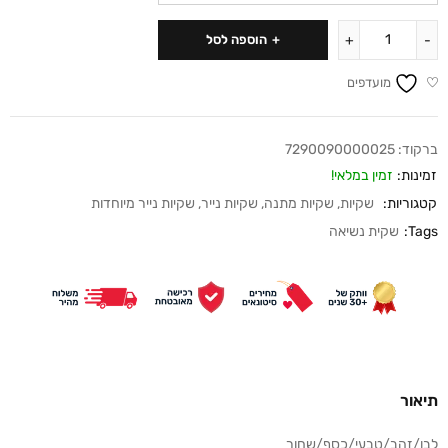
הוספה לסל
מועדפים
ברקוד:
7290090000025
זמינות:
זמין במלאי!
קטגוריות:
שקיות
,
שקיות מתנה
,
שקיות נייר
,
שקיות נייר מיוחדות
Tags:
שקית נשיאה
תיאור
לבן/זהב/טבעי/כסף/שחור