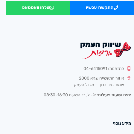
התקשרו עכשיו
שלחו וואטסאפ
להזמנות: 04-6415091
איזור התעשייה שגיא 2000
צומת כפר ברוך – מגדל העמק
ימים ושעות פעילות:
א’-ה’, בין השעות 08:30-16:30
מידע נוסף