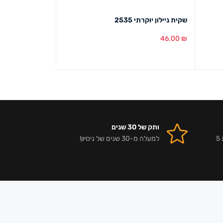
שקית ניילון יוקרתי 2535
שקית ניילון פשוט 060
71.00
₪
46.00
₪
הוספה לסל
מבט מהיר
הוספה לסל
מבט מ
ותק של 30 שנים
אלפי לקוחות מרוצים וביקורות 5
למעלה מ-30 שנים של ניסיון!