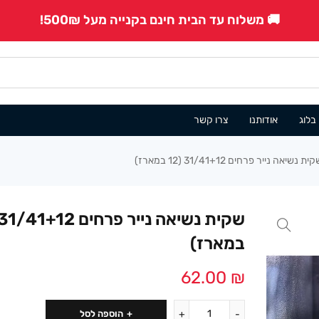
🚚 משלוח עד הבית חינם בקנייה מעל 500₪!
בלוג
אודותנו
צרו קשר
ית נשיאה נייר פרחים 31/41+12 (12 במארז)
במארז)
62.00
₪
הוספה לסל