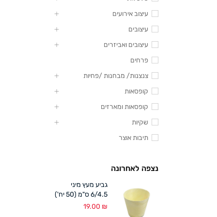
עיצוב אירועים
עיצובים
עיצובים ואביזרים
פרחים
צנצנות/ מבחנות /פחיות
קופסאות
קופסאות ומארזים
שקיות
תיבות אוצר
נצפה לאחרונה
גביע מעץ מיני
6/4.5 ס"מ (50 יח')
19.00
₪