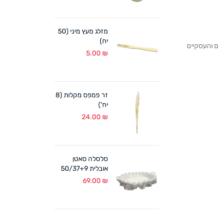
מזלג מעץ מיני (50
יח)
לקוחותנו הפרטיים והעסקיים
5.00
₪
זר פמפס מקלות (8
יח')
24.00
₪
סלסלה סאטן
אובלית 50/37+9
ס"מ לבן
69.00
₪