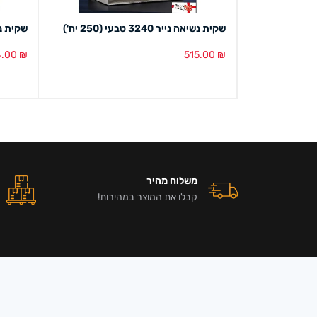
שקית נשיאה נייר 3240 טבעי (250 יח')
שקית נשיאה ניי
4.00
₪
515.00
₪
הוספה לסל
מבט מהיר
הוספה ל
משלוח מהיר
קבלו את המוצר במהירות!