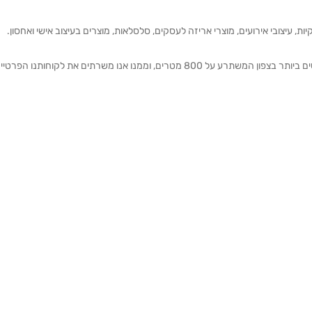
ת, עיצובי אירועים, מוצרי אריזה לעסקים, סלסלאות, מוצרים בעיצוב אישי ואחסון.
אנחנו מזמינים אותכם להתרשם מאולם התצוגה הגדול והמרשים ביותר בצפון המשתרע על 800 מטרים, וממנו אנו משרתים את 