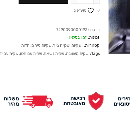
מועדפים
ברקוד:
7290090000193
זמינות:
זמין במלאי!
קטגוריות:
שקיות
,
שקיות נייר
,
שקיות נייר מיוחדות
Tags:
שקית מעוצבת
,
שקית נשיאה
,
שקית עם חלון
,
שקית עם יד