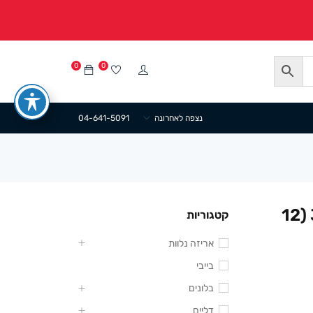
0
0
נצפה לאחרונה
04-641-5091
שקית נשיאה נייר פרחים 31/41+12 (12
קטגוריות
אריזה נלוות
בייבי
בלונים
דליים