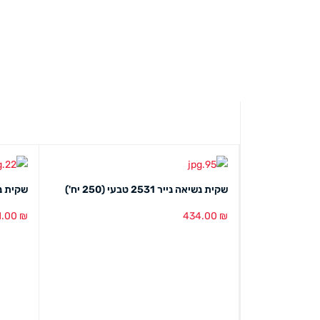
שקית נשיאה נייר 2531 טבעי (250 יח')
שקית נייל
1.00
₪
434.00
₪
הוספה לסל
מבט מהיר
הוספה ל