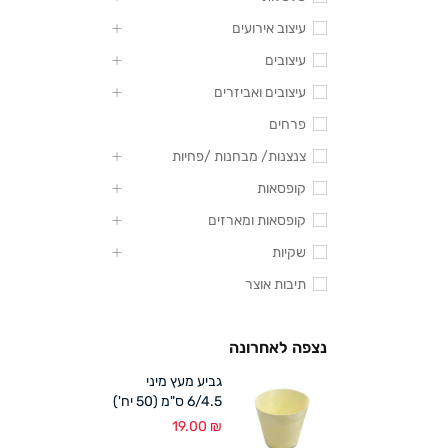
עיצוב אירועים
עיצובים
עיצובים ואביזרים
פרחים
צנצנות/ מבחנות /פחיות
קופסאות
קופסאות ומארזים
שקיות
תיבות אוצר
נצפה לאחרונה
גביע מעץ מיני
6/4.5 ס"מ (50 יח')
19.00
₪