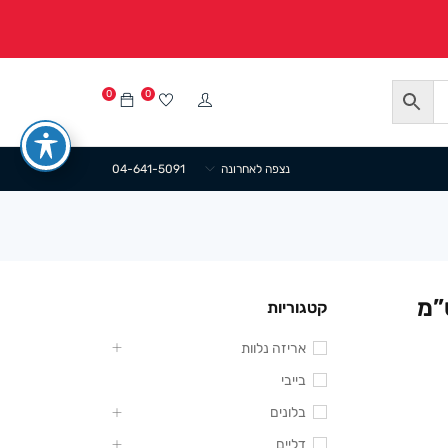
0
0
נצפה לאחרונה
04-641-5091
ייר פס פפיון 18/25 ס”מ
קטגוריות
אריזה נלוות
בייבי
בלונים
דליים