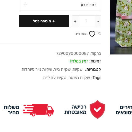
הוספה לסל
מועדפים
ברקוד:
7290090000087
זמינות:
זמין במלאי!
קטגוריות:
שקיות
,
שקיות נייר
,
שקיות נייר מיוחדות
Tags:
שקיות נשיאה
,
שקיות עם ידית