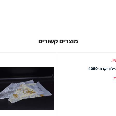
מוצרים קשורים
ון יוקרתי 4050
7
סל
מבט מהיר