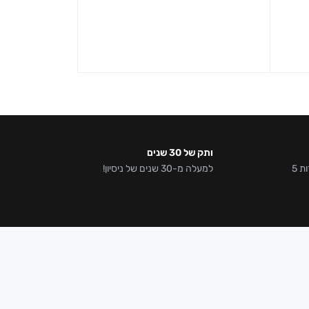
ותק של 30 שנים
אלפי לקוחות מרוצים וביקורות 5
למעלה מ-30 שנים של ניסיון!