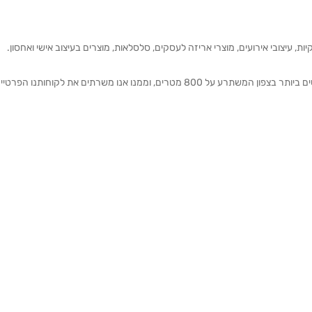
ת, עיצובי אירועים, מוצרי אריזה לעסקים, סלסלאות, מוצרים בעיצוב אישי ואחסון.
אנחנו מזמינים אותכם להתרשם מאולם התצוגה הגדול והמרשים ביותר בצפון המשתרע על 800 מטרים, וממנו אנו משרתים את 