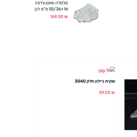
סלסלה סאטן צדפה
55/36+16 ס"מ לבן
169.00
₪
שקית ניילון חלק 3040
שקית ניילון חלק 2535
59.00
₪
מידע נוסף
הוספה לסל
מבט מהיר
מבט מהיר