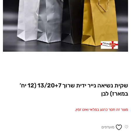
שקית נשיאה נייר ידית שרוך 13/20+7 (12 יח’
במארז) לבן
מוצר זה חסר כרגע במלאי ואינו זמין.
מועדפים