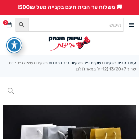
🚚 משלוח עד הבית חינם בקנייה מעל 500₪!
0
עמוד הבית
שקיות
שקיות נייר
שקיות נייר מיוחדות
שקית נשיאה נייר ידית
›
›
›
›
שרוך 13/20+7 (12 יח’ במארז) לבן