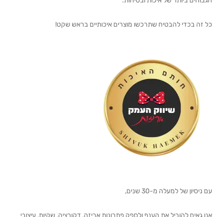
הגבוהים ביותר של איכות ובטיחות.
כל זה בכדי להבטיח שתרכשו מוצרים איכותיים בראש שקט!
עם ניסיון של למעלה מ-30 שנים,
אנו גאים להוביל את הענף ולספק פתרונות אריזה, דקורציה, שקיות, עיצובי