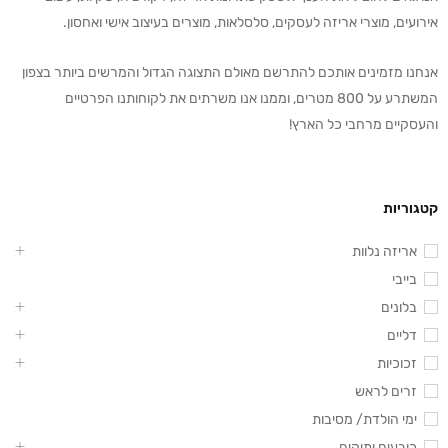
אירועים, מוצרי אריזה לעסקים, סלסלאות, מוצרים בעיצוב אישי ואחסון.
אנחנו מזמינים אותכם להתרשם מאולם התצוגה הגדול והמרשים ביותר בצפון
המשתרע על 800 מטרים, וממנו אנו משרתים את לקוחותנו הפרטיים
והעסקיים מרחבי כל הארץ!
קטגוריות
אריזה נלוות
בייבי
בלונים
דליים
זכוכיות
זרים לראש
ימי הולדת/ מסיבות
כובעים ותיקים