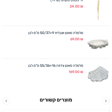
זר פמפס מקלות (8 יח')
24.00
₪
סלסלה סאטן אובלית 50/37+9 ס"מ לבן
69.00
₪
סלסלה סאטן צדפה 55/36+16 ס"מ לבן
169.00
₪
מוצרים קשורים