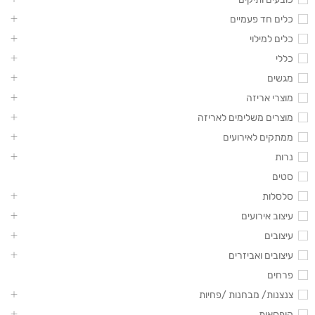
כלים חד פעמיים
כלים למילוי
כללי
מגשים
מוצרי אריזה
מוצרים משלימים לאריזה
ממתקים לאירועים
נרות
סטים
סלסלות
עיצוב אירועים
עיצובים
עיצובים ואביזרים
פרחים
צנצנות/ מבחנות /פחיות
קופסאות