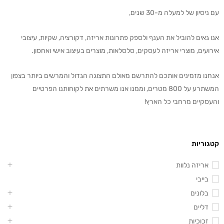
עם ניסיון של למעלה מ-30 שנים,
אנו גאים להוביל את הענף ולספק פתרונות אריזה, דקורציה, שקיות, עיצובי
אירועים, מוצרי אריזה לעסקים, סלסלאות, מוצרים בעיצוב אישי ואחסון.
אנחנו מזמינים אותכם להתרשם מאולם התצוגה הגדול והמרשים ביותר בצפון
המשתרע על 800 מטרים, וממנו אנו משרתים את לקוחותנו הפרטיים
והעסקיים מרחבי כל הארץ!
קטגוריות
אריזה נלוות
בייבי
בלונים
דליים
זכוכיות