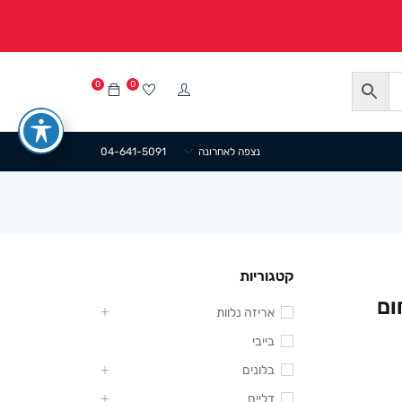
0
0
נצפה לאחרונה
04-641-5091
קטגוריות
אריזה נלוות
בייבי
בלונים
דליים