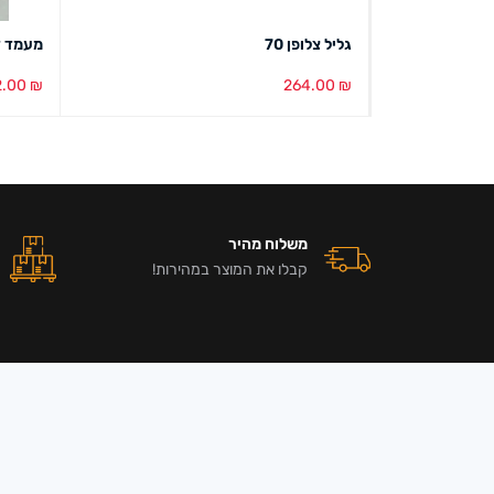
גליל צלופן 70
מעמד דובי 
2.00
₪
264.00
₪
בחר אפשרויות
מבט מהיר
בחירת צ
משלוח מהיר
קבלו את המוצר במהירות!