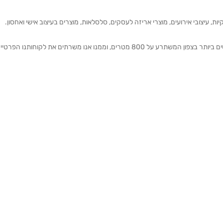
ת, עיצובי אירועים, מוצרי אריזה לעסקים, סלסלאות, מוצרים בעיצוב אישי ואחסון.
אנחנו מזמינים אותכם להתרשם מאולם התצוגה הגדול והמרשים ביותר בצפון המשתרע על 800 מטרים, וממנו אנו משרתים את 