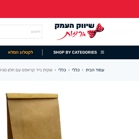
לקטלוג המלא
SHOP BY CATEGORIES
עמוד הבית
כללי
כללי
שקית נייר קראפט עם חלון סגירה מתקפלת 12/25+6
›
›
›