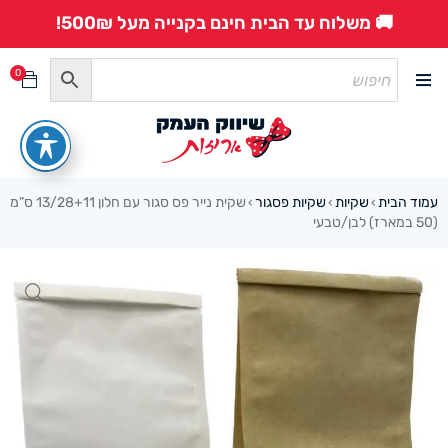
🚚 משלוח עד הבית חינם בקנייה מעל 500₪!
0
עמוד הבית
שקיות
שקיות פסגור
שקית נייר פס סגור עם חלון 13/28+11 ס”מ
›
›
›
(50 במארז) לבן/טבעי