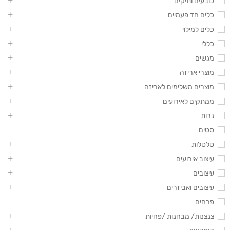
כובעים ותיקים
כלים חד פעמיים
כלים למילוי
כללי
מגשים
מוצרי אריזה
מוצרים משלימים לאריזה
ממתקים לאירועים
נרות
סטים
סלסלות
עיצוב אירועים
עיצובים
עיצובים ואביזרים
פרחים
צנצנות/ מבחנות /פחיות