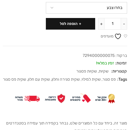
הוספה לסל
מועדפים
ברקוד:
7294000000075
זמינות:
זמין במלאי!
קטגוריות:
שקיות
,
שקיות פסגור
Tags:
פס סגור
,
שקית למילוי
,
שקית סגירה וחלון
,
שקית עם חלון
,
שקית פס סגור
מוצר זה, ביחד עם כל המוצרים שלנו, נבחר בקפידה תוך עמידה בסטנדרטים