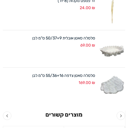
זר פמפס מקלות (8 יח')
24.00
₪
סלסלה סאטן אובלית 50/37+9 ס"מ לבן
69.00
₪
סלסלה סאטן צדפה 55/36+16 ס"מ לבן
169.00
₪
מוצרים קשורים