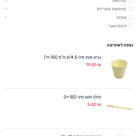
קופסאות
קופסאות ומארזים
שקיות
תיבות אוצר
נצפה לאחרונה
גביע מעץ מיני 6/4.5 ס"מ (50 יח')
19.00
₪
מזלג מעץ מיני (50 יח)
5.00
₪