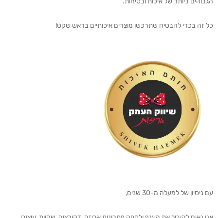
הגבוהים ביותר של איכות ובטיחות.
כל זה בכדי להבטיח שתרכשו מוצרים איכותיים בראש שקט!
עם ניסיון של למעלה מ-30 שנים,
אנו גאים להוביל את הענף ולספק פתרונות אריזה, דקורציה, שקיות, עיצובי