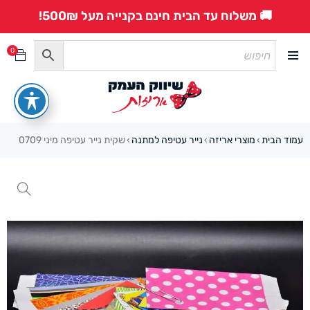
🚚 משלוח עד הבית חינם בקנייה מעל 500₪!
0
עמוד הבית
מוצרי אריזה
נייר עטיפה למתנה
שקית נייר עטיפה מיני 0709
›
›
›