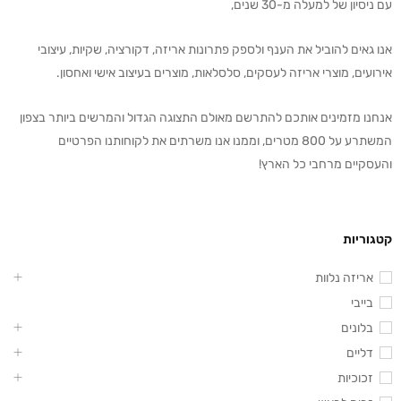
עם ניסיון של למעלה מ-30 שנים,
אנו גאים להוביל את הענף ולספק פתרונות אריזה, דקורציה, שקיות, עיצובי
אירועים, מוצרי אריזה לעסקים, סלסלאות, מוצרים בעיצוב אישי ואחסון.
אנחנו מזמינים אותכם להתרשם מאולם התצוגה הגדול והמרשים ביותר בצפון
המשתרע על 800 מטרים, וממנו אנו משרתים את לקוחותנו הפרטיים
והעסקיים מרחבי כל הארץ!
קטגוריות
אריזה נלוות
בייבי
בלונים
דליים
זכוכיות