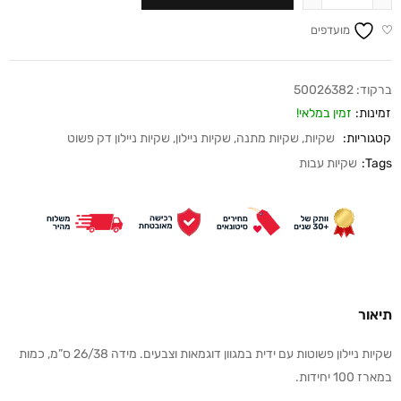
מועדפים
ברקוד:
50026382
זמינות:
זמין במלאי!
קטגוריות:
שקיות
,
שקיות מתנה
,
שקיות ניילון
,
שקיות ניילון דק פשוט
Tags:
שקיות עבות
תיאור
שקיות ניילון פשוטות עם ידית במגוון דוגמאות וצבעים. מידה 26/38 ס”מ, כמות
במארז 100 יחידות.