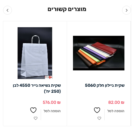
מוצרים קשורים
שקית ניילון חלק 5060
שקית נשיאה נייר 4550 לבן
(250 יח')
576.00
₪
82.00
₪
הוספה לסל
הוספה לסל