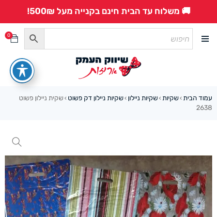
🚚 משלוח עד הבית חינם בקנייה מעל 500₪!
0
עמוד הבית
שקיות
שקיות ניילון
שקיות ניילון דק פשוט
שקית ניילון פשוט
›
›
›
›
2638