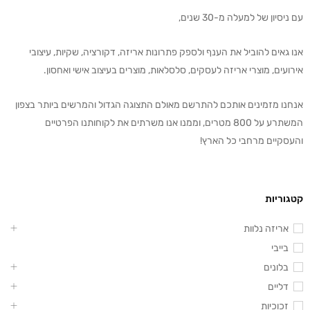
עם ניסיון של למעלה מ-30 שנים,
אנו גאים להוביל את הענף ולספק פתרונות אריזה, דקורציה, שקיות, עיצובי
אירועים, מוצרי אריזה לעסקים, סלסלאות, מוצרים בעיצוב אישי ואחסון.
אנחנו מזמינים אותכם להתרשם מאולם התצוגה הגדול והמרשים ביותר בצפון
המשתרע על 800 מטרים, וממנו אנו משרתים את לקוחותנו הפרטיים
והעסקיים מרחבי כל הארץ!
קטגוריות
אריזה נלוות
בייבי
בלונים
דליים
זכוכיות