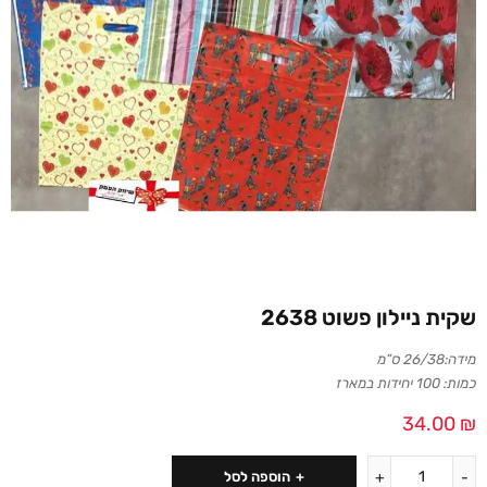
שקית ניילון פשוט 2638
מידה:26/38 ס”מ
כמות: 100 יחידות במארז
34.00
₪
הוספה לסל