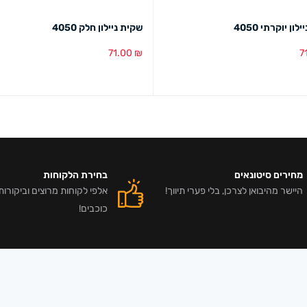
ון יוקרתי 4050
שקית ניילון חלק 4050
71.00
₪
7
סל
מבט מהיר
הוספה לסל
מבט מהיר
מחירים סיטונאים
בחירת הלקוחות
היישר מהיבואן לצרכן, בלי פערי תיווך!
כוכבים!