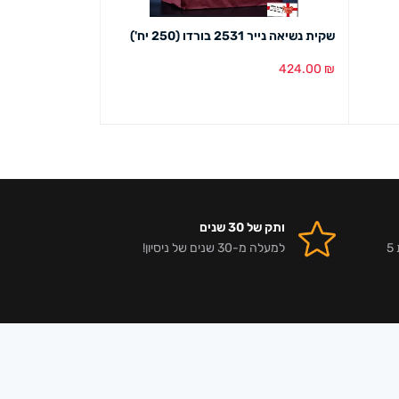
שקית נשיאה נייר 2531 בורדו (250 יח')
שקית נשיאה נייר 3240 טבעי (250 יח
515.00
₪
424.00
₪
הוספה לסל
מבט מהיר
הוספה לסל
מבט מ
ותק של 30 שנים
אלפי לקוחות מרוצים וביקורות 5
למעלה מ-30 שנים של ניסיון!