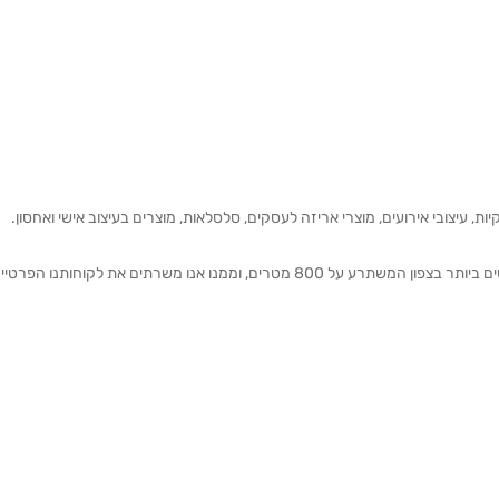
ת, עיצובי אירועים, מוצרי אריזה לעסקים, סלסלאות, מוצרים בעיצוב אישי ואחסון.
אנחנו מזמינים אותכם להתרשם מאולם התצוגה הגדול והמרשים ביותר בצפון המשתרע על 800 מטרים, וממנו אנו משרתים את 