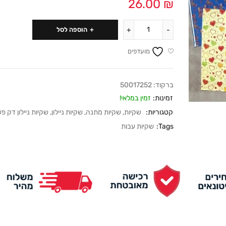
26.00
₪
הוספה לסל
מועדפים
ברקוד:
50017252
זמינות:
זמין במלאי!
קטגוריות:
שקיות
,
שקיות מתנה
,
שקיות ניילון
,
שקיות ניילון דק פ
Tags:
שקיות עבות