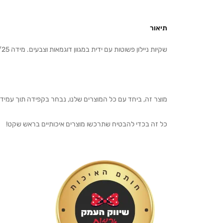
תיאור
שקיות ניילון פשוטות עם ידית במגוון דוגמאות וצבעים. מידה 17/25 ס”מ, כמות במארז 100 יחידות.
מוצר זה, ביחד עם כל המוצרים שלנו, נבחר בקפידה תוך עמיד
כל זה בכדי להבטיח שתרכשו מוצרים איכותיים בראש שקט!