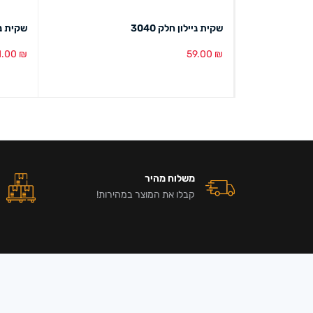
שקית ניילון חלק 3040
שקית נייל
1.00
₪
59.00
₪
הוספה לסל
מבט מהיר
הוספה ל
משלוח מהיר
קבלו את המוצר במהירות!