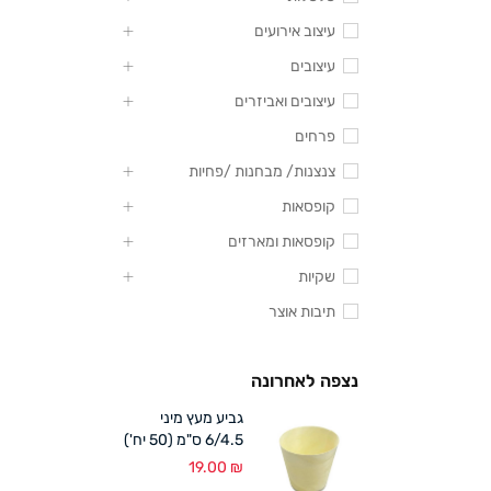
עיצוב אירועים
עיצובים
עיצובים ואביזרים
פרחים
צנצנות/ מבחנות /פחיות
קופסאות
קופסאות ומארזים
שקיות
תיבות אוצר
נצפה לאחרונה
גביע מעץ מיני
6/4.5 ס"מ (50 יח')
19.00
₪