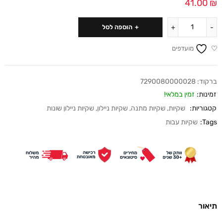
41.00
₪
הוספה לסל
מועדפים
ברקוד:
7290080000028
זמינות:
זמין במלאי!
קטגוריות:
שקיות
,
שקיות מתנה
,
שקיות ניילון
,
שקיות ניילון שונות
Tags:
שקיות עבות
תיאור