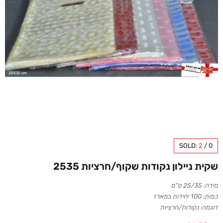
SOLD:
2
/
0
שקית ניילון נקודות שקוף/חרציות 2535
מידה: 25/35 ס”מ
כמות: 100 יחידות במארז
דוגמה: נקודות/חרציות