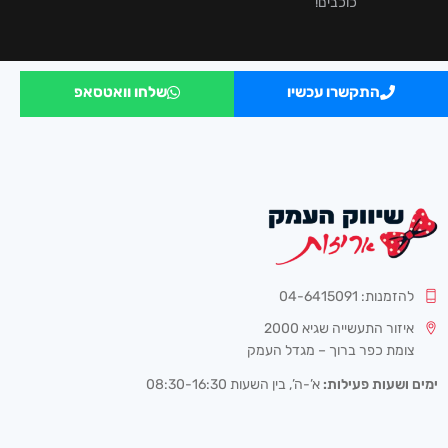
כוכבים!
התקשרו עכשיו
שלחו וואטסאפ
להזמנות: 04-6415091
איזור התעשייה שגיא 2000
צומת כפר ברוך – מגדל העמק
ימים ושעות פעילות:
א’-ה’, בין השעות 08:30-16:30