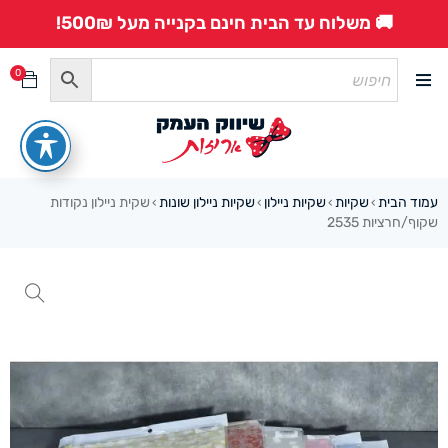
🚚 משלוח עד הבית חינם בקנייה מעל 500₪!
0
עמוד הבית
שקיות
שקיות ניילון
שקיות ניילון שונות
שקית ניילון נקודות
›
›
›
›
שקוף/חרציות 2535