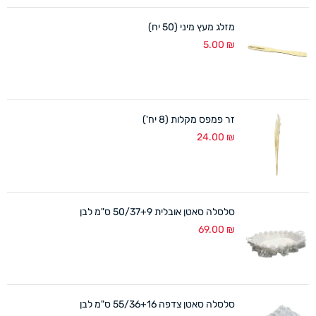
מזלג מעץ מיני (50 יח)
5.00
₪
זר פמפס מקלות (8 יח')
24.00
₪
סלסלה סאטן אובלית 50/37+9 ס"מ לבן
69.00
₪
סלסלה סאטן צדפה 55/36+16 ס"מ לבן