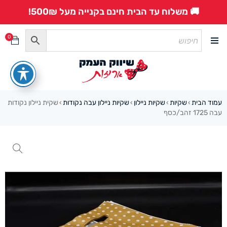
🚚 משלוח עד הבית חינם בקנייה מעל 500₪!
0
עמוד הבית
שקיות
שקיות ניילון
שקיות ניילון עבה נקודות
שקית ניילון נקודות
›
›
›
›
עבה 1725 זהב/כסף