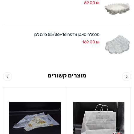
69.00
₪
סלסלה סאטן צדפה 55/36+16 ס"מ לבן
169.00
₪
מוצרים קשורים