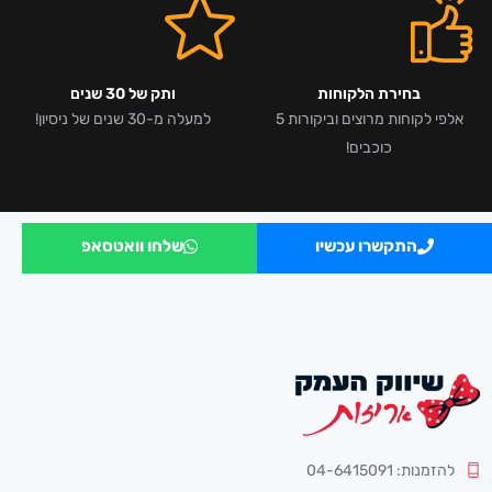
בחירת הלקוחות
ותק של 30 שנים
אלפי לקוחות מרוצים וביקורות 5
למעלה מ-30 שנים של ניסיון!
כוכבים!
התקשרו עכשיו
שלחו וואטסאפ
להזמנות: 04-6415091