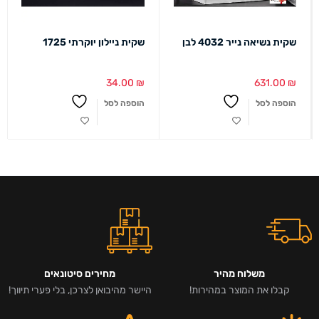
שקית נשיאה נייר 4032 לבן
שקית ניילון יוקרתי 1725
34.00
₪
631.00
₪
הוספה לסל
הוספה לסל
משלוח מהיר
מחירים סיטונאים
קבלו את המוצר במהירות!
היישר מהיבואן לצרכן, בלי פערי תיווך!