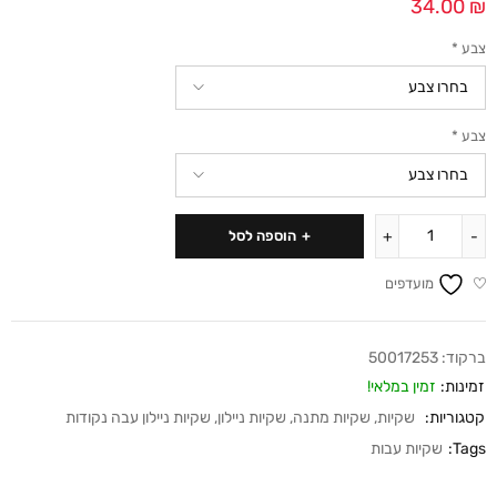
34.00
₪
צבע
*
צבע
*
הוספה לסל
מועדפים
ברקוד:
50017253
זמינות:
זמין במלאי!
קטגוריות:
שקיות
,
שקיות מתנה
,
שקיות ניילון
,
שקיות ניילון עבה נקודות
Tags:
שקיות עבות