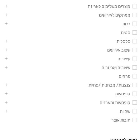
מוצרים משלימים לאריזה
ממתקים לאירועים
נרות
סטים
סלסלות
עיצוב אירועים
עיצובים
עיצובים ואביזרים
פרחים
צנצנות/ מבחנות /פחיות
קופסאות
קופסאות ומארזים
שקיות
תיבות אוצר
נצפה לאחרונה