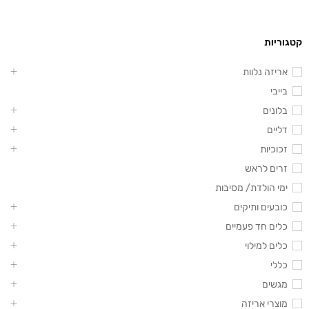
קטגוריות
אריזה נלוות
בייבי
בלונים
דליים
זכוכיות
זרים לראש
ימי הולדת/ מסיבות
כובעים ותיקים
כלים חד פעמיים
כלים למילוי
כללי
מגשים
מוצרי אריזה