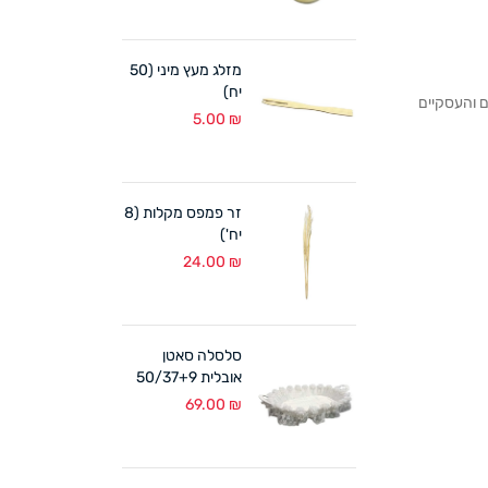
מזלג מעץ מיני (50
יח)
לקוחותנו הפרטיים והעסקיים
5.00
₪
זר פמפס מקלות (8
יח')
24.00
₪
סלסלה סאטן
אובלית 50/37+9
ס"מ לבן
69.00
₪