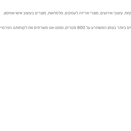
ת, עיצובי אירועים, מוצרי אריזה לעסקים, סלסלאות, מוצרים בעיצוב אישי ואחסון.
אנחנו מזמינים אותכם להתרשם מאולם התצוגה הגדול והמרשים ביותר בצפון המשתרע על 800 מטרים, וממנו אנו משרתים את 