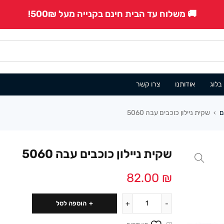
🚚 משלוח עד הבית חינם בקנייה מעל 500₪!
בלוג
אודותנו
צרו קשר
ם
שקית ניילון כוכבים עבה 5060
›
שקית ניילון כוכבים עבה 5060
82.00
₪
הוספה לסל