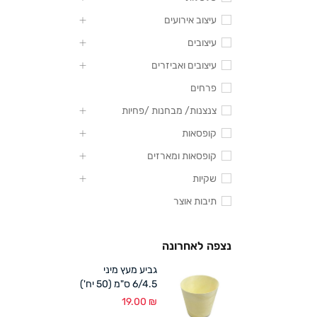
עיצוב אירועים
עיצובים
עיצובים ואביזרים
פרחים
צנצנות/ מבחנות /פחיות
קופסאות
קופסאות ומארזים
שקיות
תיבות אוצר
נצפה לאחרונה
גביע מעץ מיני
6/4.5 ס"מ (50 יח')
19.00
₪