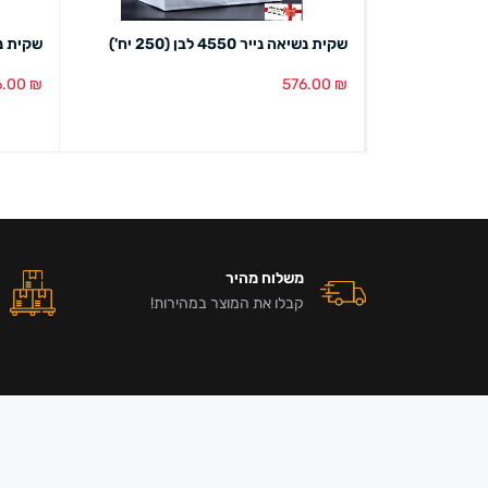
שקית נשיאה נייר 4550 לבן (250 יח')
שקית נשיאה ניי
6.00
₪
576.00
₪
הוספה לסל
מבט מהיר
הוספה ל
משלוח מהיר
קבלו את המוצר במהירות!