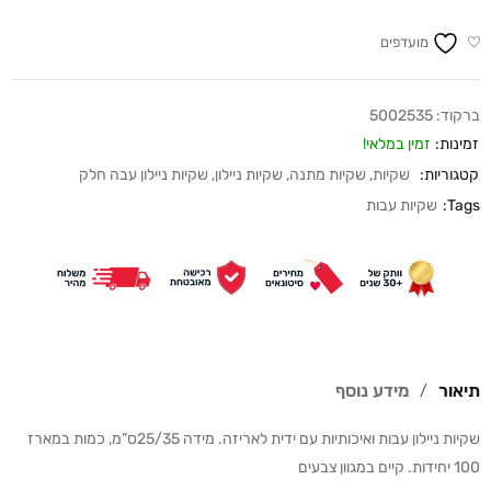
מועדפים
ברקוד:
5002535
זמינות:
זמין במלאי!
קטגוריות:
שקיות
,
שקיות מתנה
,
שקיות ניילון
,
שקיות ניילון עבה חלק
Tags:
שקיות עבות
תיאור
מידע נוסף
שקיות ניילון עבות ואיכותיות עם ידית לאריזה. מידה 25/35ס”מ, כמות במארז
100 יחידות. קיים במגוון צבעים