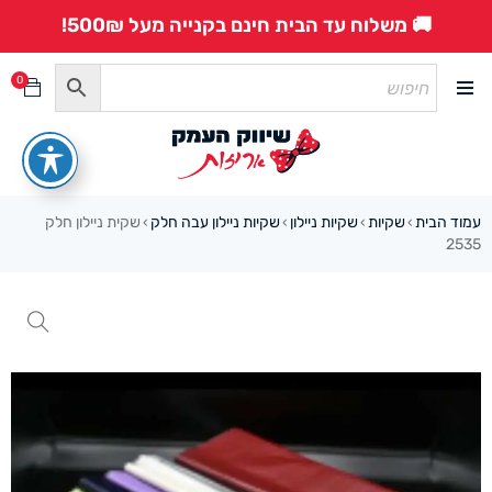
🚚 משלוח עד הבית חינם בקנייה מעל 500₪!
0
עמוד הבית
שקיות
שקיות ניילון
שקיות ניילון עבה חלק
שקית ניילון חלק
›
›
›
›
2535