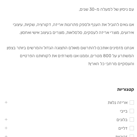
עם ניסיון של למעלה מ-30 שנים,
אנו גאים להוביל את הענף ולספק פתרונות אריזה, דקורציה, שקיות, עיצובי
אירועים, מוצרי אריזה לעסקים, סלסלאות, מוצרים בעיצוב אישי ואחסון.
אנחנו מזמינים אותכם להתרשם מאולם התצוגה הגדול והמרשים ביותר בצפון
המשתרע על 800 מטרים, וממנו אנו משרתים את לקוחותנו הפרטיים
והעסקיים מרחבי כל הארץ!
קטגוריות
אריזה נלוות
בייבי
בלונים
דליים
זכוכיות