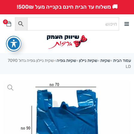
🚚 משלוח עד הבית חינם בקנייה מעל 500₪!
0
עמוד הבית
שקיות
שקיות ניילון
שקיות גופיה
שקית ניילון גופיה גדול 7090
›
›
›
›
LD