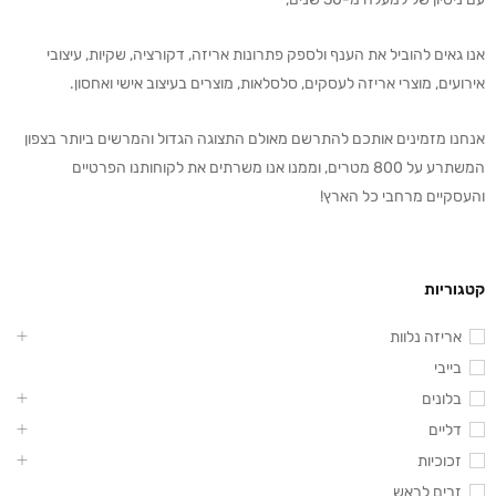
אנו גאים להוביל את הענף ולספק פתרונות אריזה, דקורציה, שקיות, עיצובי
אירועים, מוצרי אריזה לעסקים, סלסלאות, מוצרים בעיצוב אישי ואחסון.
אנחנו מזמינים אותכם להתרשם מאולם התצוגה הגדול והמרשים ביותר בצפון
המשתרע על 800 מטרים, וממנו אנו משרתים את לקוחותנו הפרטיים
והעסקיים מרחבי כל הארץ!
קטגוריות
אריזה נלוות
בייבי
בלונים
דליים
זכוכיות
זרים לראש