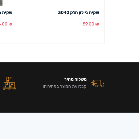
שקית ניילון חלק 3040
שקית נייל
6.00
₪
59.00
₪
הוספה לסל
מבט מהיר
הוספה ל
משלוח מהיר
קבלו את המוצר במהירות!