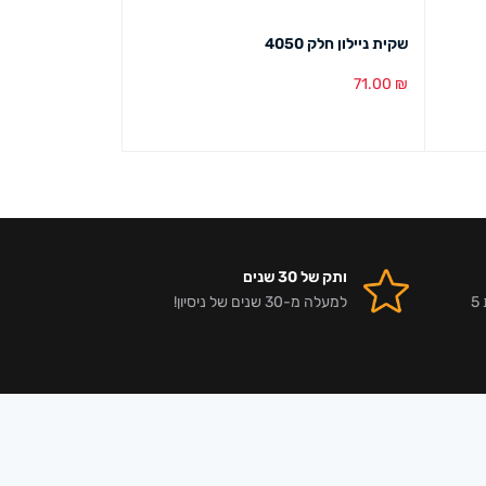
שקית ניילון חלק 4050
שקית ניילון פשוט 070
71.00
₪
בחר אפשרויות
הוספה לסל
מבט מהיר
מבט מהיר
ותק של 30 שנים
אלפי לקוחות מרוצים וביקורות 5
למעלה מ-30 שנים של ניסיון!