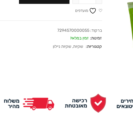
מועדפים
ברקוד:
7294570000055
זמינות:
זמין במלאי!
קטגוריות:
שקיות
,
שקיות ניילון