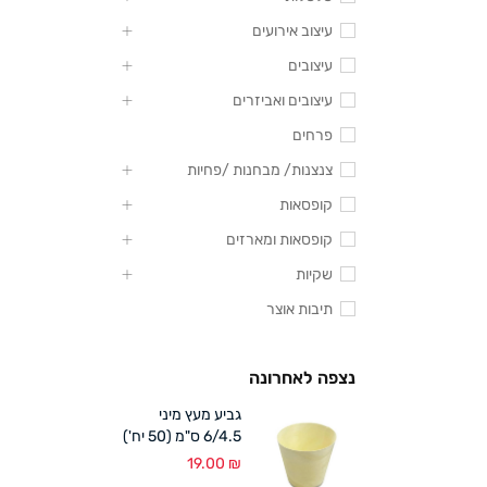
עיצוב אירועים
עיצובים
עיצובים ואביזרים
פרחים
צנצנות/ מבחנות /פחיות
קופסאות
קופסאות ומארזים
שקיות
תיבות אוצר
נצפה לאחרונה
גביע מעץ מיני
6/4.5 ס"מ (50 יח')
19.00
₪