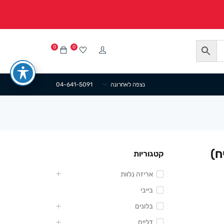
0
0
נצפה לאחרונה
04-641-5091
וחים 50/60 ס”מ (100 יח)
קטגוריות
אריזה נלוות
בייבי
בלונים
דליים