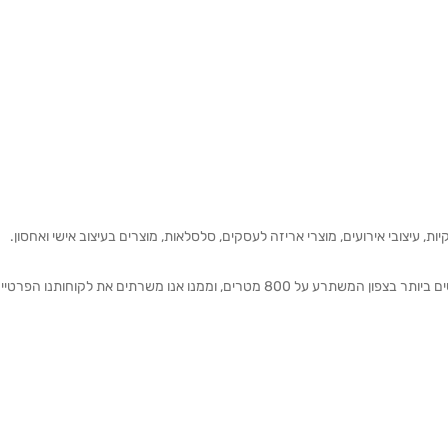
ת, עיצובי אירועים, מוצרי אריזה לעסקים, סלסלאות, מוצרים בעיצוב אישי ואחסון.
אנחנו מזמינים אותכם להתרשם מאולם התצוגה הגדול והמרשים ביותר בצפון המשתרע על 800 מטרים, וממנו אנו משרתים את 