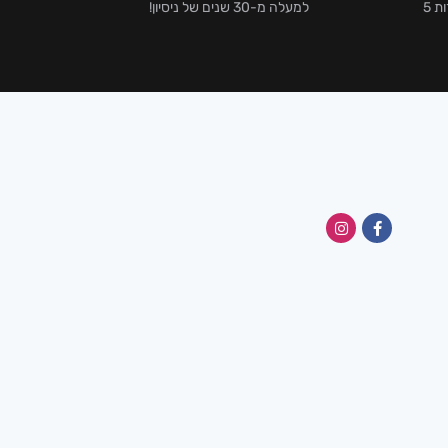
אלפי לקוחות מרוצים וביקורות 5
למעלה מ-30 שנים של ניסיון!