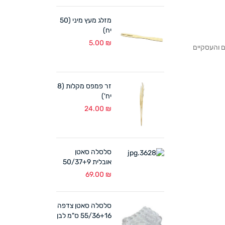
מזלג מעץ מיני (50
יח)
5.00
₪
לקוחותנו הפרטיים והעסקיים
זר פמפס מקלות (8
יח')
24.00
₪
סלסלה סאטן
אובלית 50/37+9
ס"מ לבן
69.00
₪
סלסלה סאטן צדפה
55/36+16 ס"מ לבן