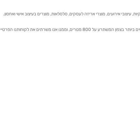
ת, עיצובי אירועים, מוצרי אריזה לעסקים, סלסלאות, מוצרים בעיצוב אישי ואחסון.
אנחנו מזמינים אותכם להתרשם מאולם התצוגה הגדול והמרשים ביותר בצפון המשתרע על 800 מטרים, וממנו אנו משרתים את 