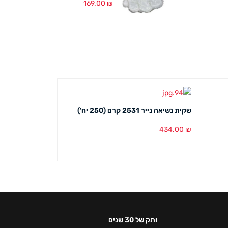
169.00
₪
שקית נשיאה נייר 2531 קרם (250 יח')
שקית נשיאה נייר 4550 לבן (250 יח
576.00
₪
434.00
₪
הוספה לסל
מבט מהיר
הוספה לסל
מבט מ
ותק של 30 שנים