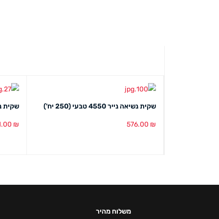
שקית נשיאה נייר 4550 טבעי (250 יח')
שקית נייל
1.00
₪
576.00
₪
הוספה לסל
מבט מהיר
הוספה ל
משלוח מהיר