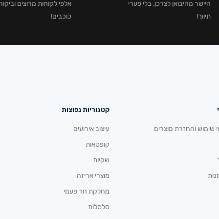
היישר מהיבואן לצרכן, בלי פערי
תיווך!
כוכבים!
קטגוריות נפוצות
י שימוש והחזרת מוצרים
עיצוב אירועים
קופסאות
שקיות
נות
מוצרי אריזה
מחלקת חד פעמי
סלסלות