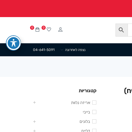
0
0
נצפה לאחרונה
04-641-5091
וחים 20/30 ס”מ (100 יח)
קטגוריות
אריזה נלוות
בייבי
בלונים
דליים