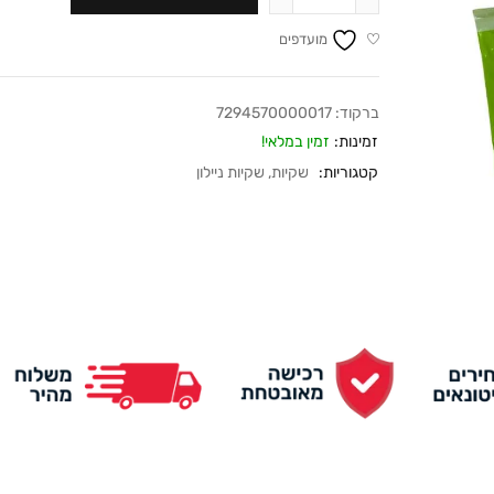
מועדפים
ברקוד:
7294570000017
זמינות:
זמין במלאי!
קטגוריות:
שקיות
,
שקיות ניילון