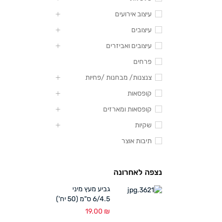
עיצוב אירועים
עיצובים
עיצובים ואביזרים
פרחים
צנצנות/ מבחנות /פחיות
קופסאות
קופסאות ומארזים
שקיות
תיבות אוצר
נצפה לאחרונה
גביע מעץ מיני
6/4.5 ס"מ (50 יח')
19.00
₪