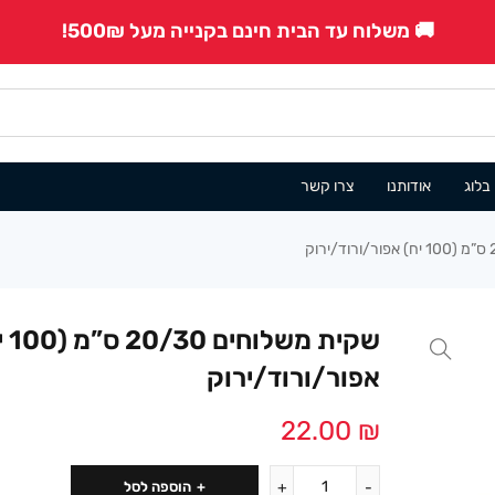
🚚 משלוח עד הבית חינם בקנייה מעל 500₪!
בלוג
אודותנו
צרו קשר
שקית משל
אפור/ורוד/ירוק
22.00
₪
הוספה לסל