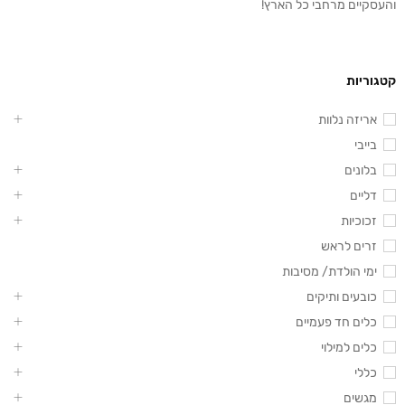
והעסקיים מרחבי כל הארץ!
קטגוריות
אריזה נלוות
בייבי
בלונים
דליים
זכוכיות
זרים לראש
ימי הולדת/ מסיבות
כובעים ותיקים
כלים חד פעמיים
כלים למילוי
כללי
מגשים