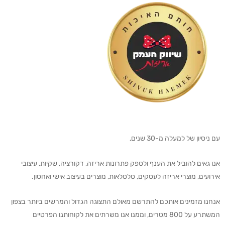
עם ניסיון של למעלה מ-30 שנים,
אנו גאים להוביל את הענף ולספק פתרונות אריזה, דקורציה, שקיות, עיצובי
אירועים, מוצרי אריזה לעסקים, סלסלאות, מוצרים בעיצוב אישי ואחסון.
אנחנו מזמינים אותכם להתרשם מאולם התצוגה הגדול והמרשים ביותר בצפון
המשתרע על 800 מטרים, וממנו אנו משרתים את לקוחותנו הפרטיים