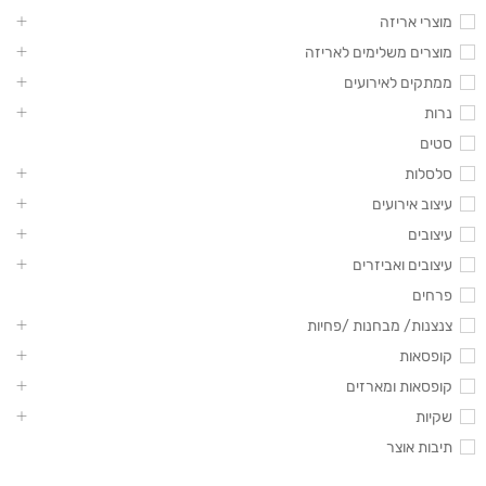
מוצרי אריזה
מוצרים משלימים לאריזה
ממתקים לאירועים
נרות
סטים
סלסלות
עיצוב אירועים
עיצובים
עיצובים ואביזרים
פרחים
צנצנות/ מבחנות /פחיות
קופסאות
קופסאות ומארזים
שקיות
תיבות אוצר