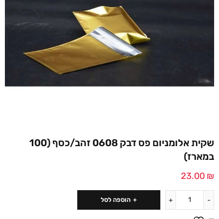
שקית אלומניום פס דבק 0608 זהב/כסף (100
במארז)
23.00
₪
הוספה לסל