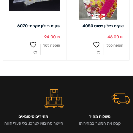
שקית ניילון פשוט 4050
שקית ניילון יוקרתי 6070
94.00
₪
46.00
₪
הוספה לסל
הוספה לסל
משלוח מהיר
מחירים סיטונאים
קבלו את המוצר במהירות!
היישר מהיבואן לצרכן, בלי פערי תיווך!