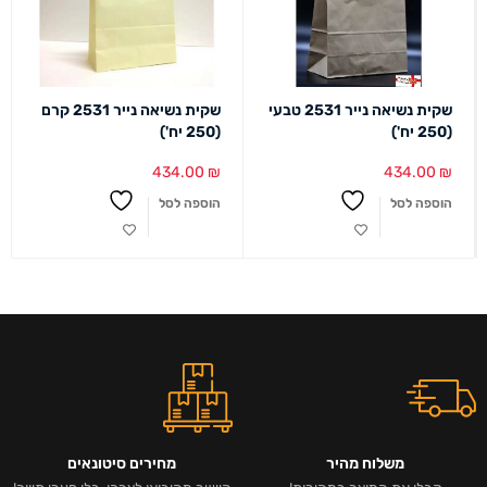
שקית נשיאה נייר 2531 טבעי
שקית נשיאה נייר 2531 קרם
(250 יח')
(250 יח')
434.00
₪
434.00
₪
הוספה לסל
הוספה לסל
משלוח מהיר
מחירים סיטונאים