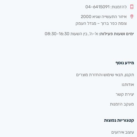
להזמנות: 04-6415091
איזור התעשייה שגיא 2000
צומת כפר ברוך – מגדל העמק
ימים ושעות פעילות:
א’-ה’, בין השעות 08:30-16:30
מידע נוסף
תקנון, תנאי שימוש והחזרת מוצרים
אודותנו
יצירת קשר
מעקב הזמנות
קטגוריות נפוצות
עיצוב אירועים