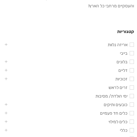
והעסקיים מרחבי כל הארץ!
קטגוריות
אריזה נלוות
בייבי
בלונים
דליים
זכוכיות
זרים לראש
ימי הולדת/ מסיבות
כובעים ותיקים
כלים חד פעמיים
כלים למילוי
כללי