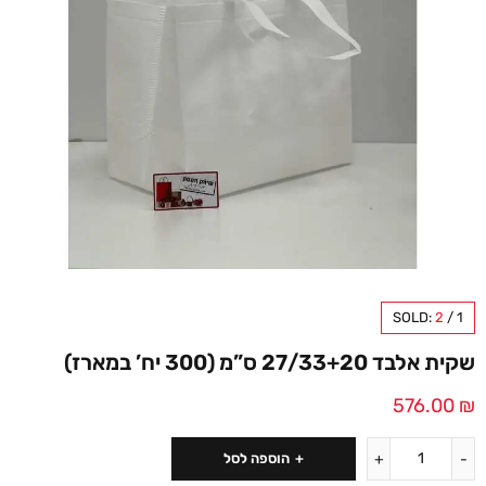
SOLD:
2
/
1
שקית אלבד 27/33+20 ס”מ (300 יח’ במארז)
576.00
₪
הוספה לסל