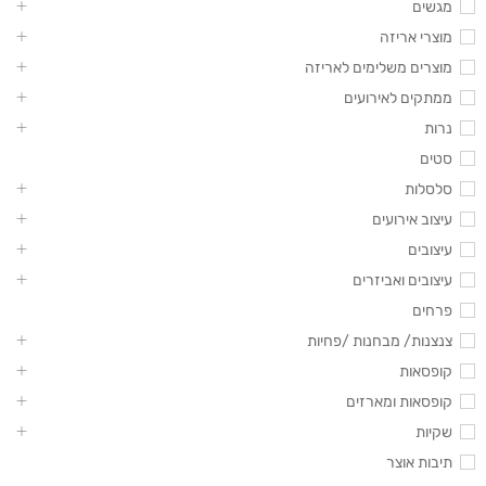
מגשים
מוצרי אריזה
מוצרים משלימים לאריזה
ממתקים לאירועים
נרות
סטים
סלסלות
עיצוב אירועים
עיצובים
עיצובים ואביזרים
פרחים
צנצנות/ מבחנות /פחיות
קופסאות
קופסאות ומארזים
שקיות
תיבות אוצר