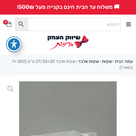
🚚 משלוח עד הבית חינם בקנייה מעל 500₪!
0
עמוד הבית
שקיות
שקיות אלבד
שקית אלבד 27/33+20 ס”מ (300 יח’
›
›
›
במארז)