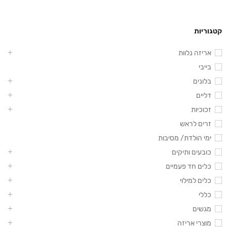
קטגוריות
אריזה נלוות
בייבי
בלונים
דליים
זכוכיות
זרים לראש
ימי הולדת/ מסיבות
כובעים ותיקים
כלים חד פעמיים
כלים למילוי
כללי
מגשים
מוצרי אריזה