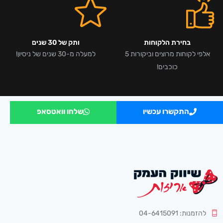
בחירת הלקוחות
ותק של 30 שנים
אלפי לקוחות מרוצים וביקורות 5
למעלה מ-30 שנים של ניסיון!
כוכבים!
התקשרו עכשיו
שלחו וואטסאפ
להזמנות: 04-6415091