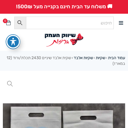
🚚 משלוח עד הבית חינם בקנייה מעל 500₪!
0
עמוד הבית
שקיות
שקיות אלבד
שקית אלבד שיניים 2430 תכלת/ורוד (12
›
›
›
במארז)