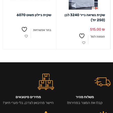
שקית נשיאה נייר 3240 לבן
שקית ניילון פשוט 6070
(250 יח')
515.00
₪
בחר אפשרויות
הוספה לסל
משלוח מהיר
מחירים סיטונאים
קבלו את המוצר במהירות!
היישר מהיבואן לצרכן, בלי פערי תיווך!