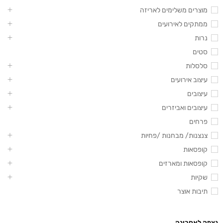
מוצרים משלימים לאריזה
ממתקים לאירועים
נרות
סטים
סלסלות
עיצוב אירועים
עיצובים
עיצובים ואביזרים
פרחים
צנצנות/ מבחנות /פחיות
קופסאות
קופסאות ומארזים
שקיות
תיבות אוצר
נצפה לאחרונה