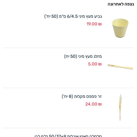
נצפה לאחרונה
גביע מעץ מיני 6/4.5 ס"מ (50 יח')
19.00
₪
מזלג מעץ מיני (50 יח)
5.00
₪
זר פמפס מקלות (8 יח')
24.00
₪
סלסלה סאטן אובלית 50/37+9 ס"מ לבן