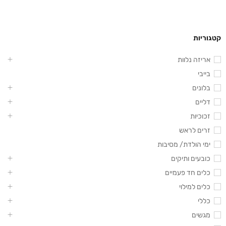
קטגוריות
אריזה נלוות
בייבי
בלונים
דליים
זכוכיות
זרים לראש
ימי הולדת/ מסיבות
כובעים ותיקים
כלים חד פעמיים
כלים למילוי
כללי
מגשים