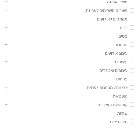
מוצרי אריזה
מוצרים משלימים לאריזה
ממתקים לאירועים
נרות
סטים
סלסלות
עיצוב אירועים
עיצובים
עיצובים ואביזרים
פרחים
צנצנות/ מבחנות /פחיות
קופסאות
קופסאות ומארזים
שקיות
תיבות אוצר