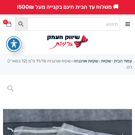
🚚 משלוח עד הבית חינם בקנייה מעל 500₪!
0
עמוד הבית
שקיות
שקיות אורגנזה
שקית אורגנזה 11/16 ס”מ (12 במארז)
›
›
›
לבן