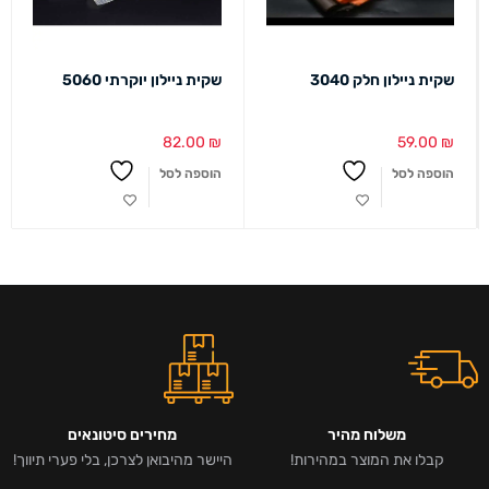
שקית ניילון חלק 3040
שקית ניילון יוקרתי 5060
82.00
₪
59.00
₪
הוספה לסל
הוספה לסל
משלוח מהיר
מחירים סיטונאים
קבלו את המוצר במהירות!
היישר מהיבואן לצרכן, בלי פערי תיווך!