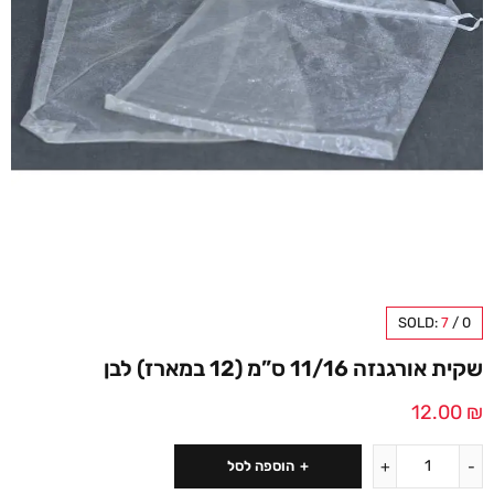
SOLD:
7
/
0
שקית אורגנזה 11/16 ס”מ (12 במארז) לבן
12.00
₪
הוספה לסל