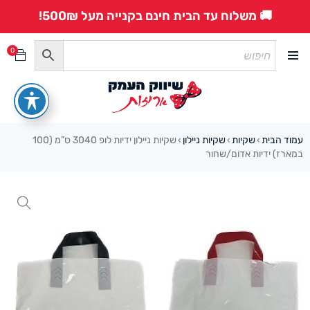
🚚 משלוח עד הבית חינם בקנייה מעל 500₪!
0
עמוד הבית
שקיות
שקיות ניילון
שקיות ניילון ידיות לופ 3040 ס”מ (100
›
›
›
במארז) ידיות אדום/שחור