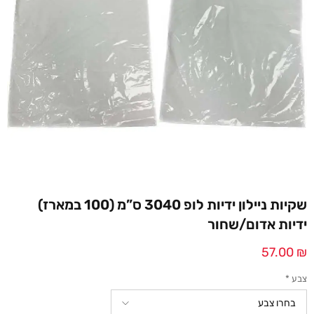
שקיות ניילון ידיות לופ 3040 ס”מ (100 במארז)
ידיות אדום/שחור
57.00
₪
צבע
*