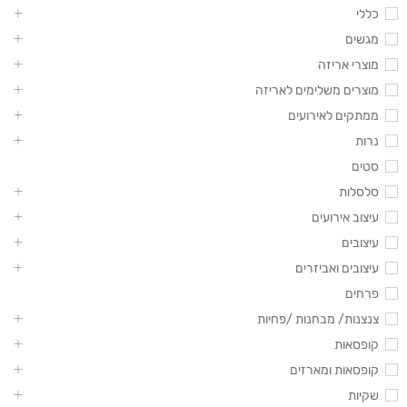
כללי
מגשים
מוצרי אריזה
מוצרים משלימים לאריזה
ממתקים לאירועים
נרות
סטים
סלסלות
עיצוב אירועים
עיצובים
עיצובים ואביזרים
פרחים
צנצנות/ מבחנות /פחיות
קופסאות
קופסאות ומארזים
שקיות