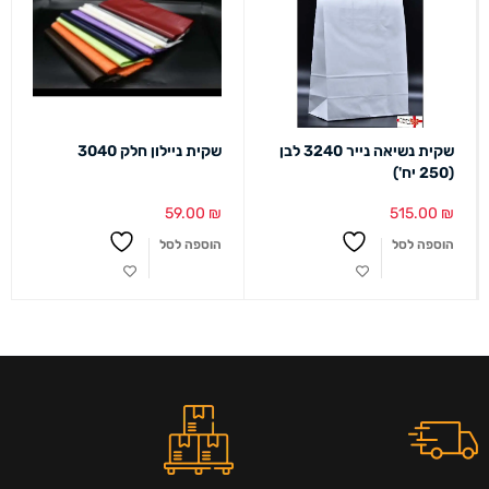
שקית נשיאה נייר 3240 לבן
שקית ניילון חלק 3040
(250 יח')
59.00
₪
515.00
₪
הוספה לסל
הוספה לסל