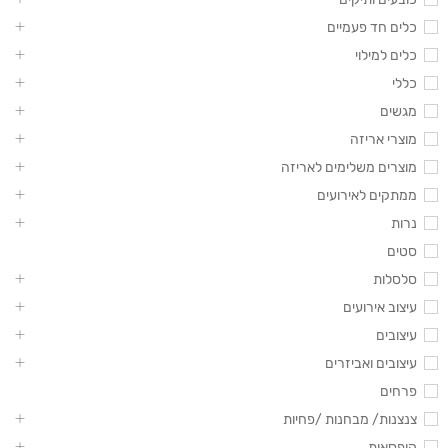
כלים חד פעמיים
כלים למילוי
כללי
מגשים
מוצרי אריזה
מוצרים משלימים לאריזה
ממתקים לאירועים
נרות
סטים
סלסלות
עיצוב אירועים
עיצובים
עיצובים ואביזרים
פרחים
צנצנות/ מבחנות /פחיות
קופסאות