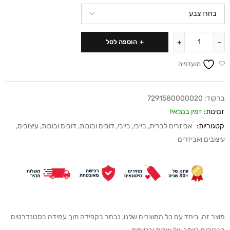
הוספה לסל
מועדפים
ברקוד:
7291580000020
זמינות:
זמין במלאי!
קטגוריות:
אביזרים לברית
,
בייבי
,
בייבי
,
דובים ובובות
,
דובים ובובות
,
עיצובים
,
עיצובים ואביזרים
מוצר זה, ביחד עם כל המוצרים שלנו, נבחר בקפידה תוך עמידה בסטנדרטים