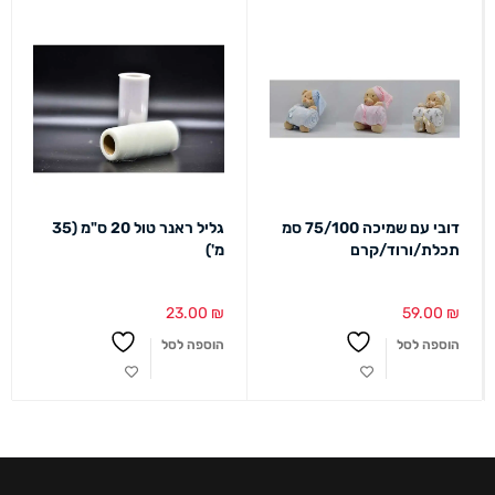
דובי עם שמיכה 75/100 סמ
גליל ראנר טול 20 ס"מ (35
תכלת/ורוד/קרם
מ')
23.00
₪
59.00
₪
הוספה לסל
הוספה לסל