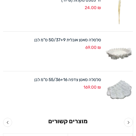
זר פמפס מקלות (8 יח')
24.00
₪
סלסלה סאטן אובלית 50/37+9 ס"מ לבן
69.00
₪
סלסלה סאטן צדפה 55/36+16 ס"מ לבן
169.00
₪
מוצרים קשורים