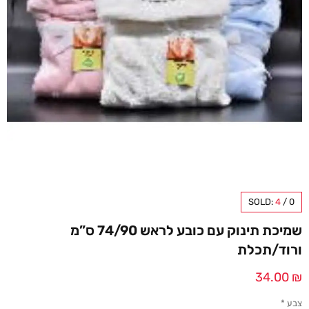
SOLD:
4
/
0
שמיכת תינוק עם כובע לראש 74/90 ס”מ
ורוד/תכלת
34.00
₪
צבע
*