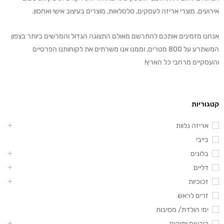
אירועים, מוצרי אריזה לעסקים, סלסלאות, מוצרים בעיצוב אישי ואחסון.
אנחנו מזמינים אותכם להתרשם מאולם התצוגה הגדול והמרשים ביותר בצפון
המשתרע על 800 מטרים, וממנו אנו משרתים את לקוחותנו הפרטיים
והעסקיים מרחבי כל הארץ!
קטגוריות
אריזה נלוות
בייבי
בלונים
דליים
זכוכיות
זרים לראש
ימי הולדת/ מסיבות
כובעים ותיקים