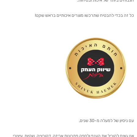
הגבוהים ביותר של איכות ובטיחות.
כל זה בכדי להבטיח שתרכשו מוצרים איכותיים בראש שקט!
עם ניסיון של למעלה מ-30 שנים,
אנו גאים להוביל את הענף ולספק פתרונות אריזה, דקורציה, שקיות, עיצובי