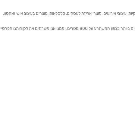
ת, עיצובי אירועים, מוצרי אריזה לעסקים, סלסלאות, מוצרים בעיצוב אישי ואחסון.
אנחנו מזמינים אותכם להתרשם מאולם התצוגה הגדול והמרשים ביותר בצפון המשתרע על 800 מטרים, וממנו אנו משרתים את 