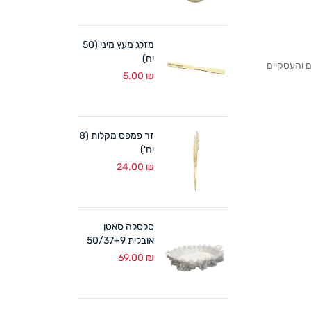
מזלג מעץ מיני (50
יח)
לקוחותנו הפרטיים והעסקיים
5.00
₪
זר פמפס מקלות (8
יח')
24.00
₪
סלסלה סאטן
אובלית 50/37+9
ס"מ לבן
69.00
₪