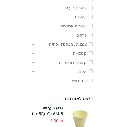
עיצוב אירועים
עיצובים
עיצובים ואביזרים
פרחים
צנצנות/ מבחנות /פחיות
קופסאות
קופסאות ומארזים
שקיות
תיבות אוצר
נצפה לאחרונה
גביע מעץ מיני
6/4.5 ס"מ (50 יח')
19.00
₪