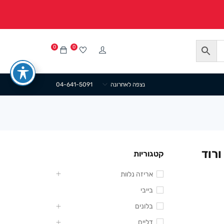
0
0
נצפה לאחרונה
04-641-5091
ורוד
קטגוריות
אריזה נלוות
בייבי
בלונים
דליים