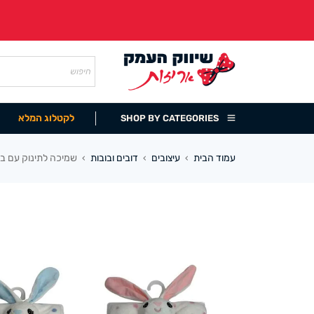
לקטלוג המלא
SHOP BY CATEGORIES
עמוד הבית
עיצובים
דובים ובובות
שמיכה לתינוק עם בובת אר
›
›
›