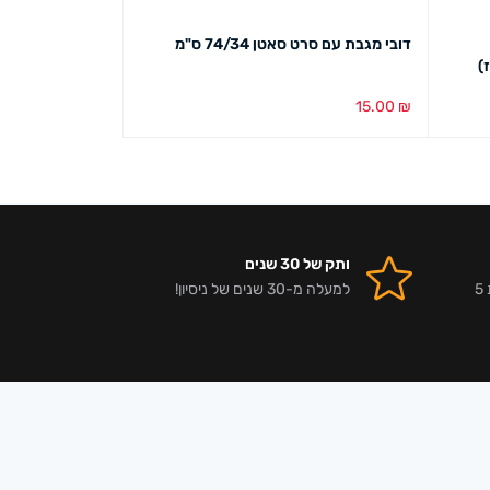
דובי מגבת עם סרט סאטן 74/34 ס"מ
תכלת/ורוד
59.00
₪
15.00
₪
בחירת צבע
מבט מהיר
בחירת צבע
מבט מ
ותק של 30 שנים
אלפי לקוחות מרוצים וביקורות 5
למעלה מ-30 שנים של ניסיון!