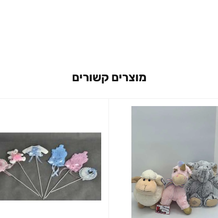
מוצרים קשורים