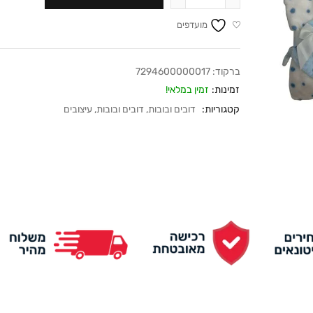
מועדפים
ברקוד:
7294600000017
זמינות:
זמין במלאי!
קטגוריות:
דובים ובובות
,
דובים ובובות
,
עיצובים