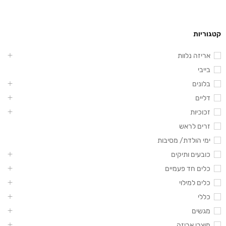
קטגוריות
אריזה נלוות
בייבי
בלונים
דליים
זכוכיות
זרים לראש
ימי הולדת/ מסיבות
כובעים ותיקים
כלים חד פעמיים
כלים למילוי
כללי
מגשים
מוצרי אריזה