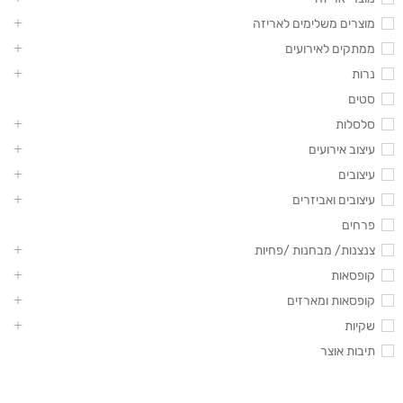
מוצרים משלימים לאריזה
ממתקים לאירועים
נרות
סטים
סלסלות
עיצוב אירועים
עיצובים
עיצובים ואביזרים
פרחים
צנצנות/ מבחנות /פחיות
קופסאות
קופסאות ומארזים
שקיות
תיבות אוצר