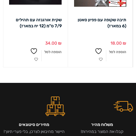
תיבה שקופה עם פפיון סאטן
שקית אורגנזה עם תהילים
(6 במארז)
7/9 ס"מ (12 יח במארז)
34.00
₪
18.00
₪
הוספה לסל
הוספה לסל
משלוח מהיר
מחירים סיטונאים
קבלו את המוצר במהירות!
היישר מהיבואן לצרכן, בלי פערי תיווך!