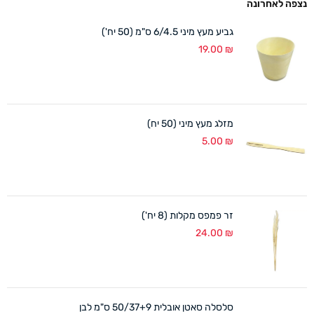
נצפה לאחרונה
גביע מעץ מיני 6/4.5 ס"מ (50 יח')
19.00
₪
מזלג מעץ מיני (50 יח)
5.00
₪
זר פמפס מקלות (8 יח')
24.00
₪
סלסלה סאטן אובלית 50/37+9 ס"מ לבן