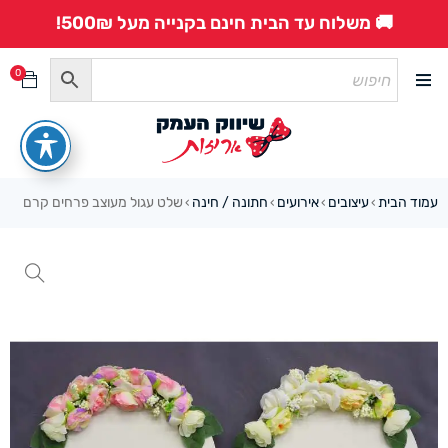
🚚 משלוח עד הבית חינם בקנייה מעל 500₪!
0
עמוד הבית
עיצובים
אירועים
חתונה / חינה
שלט עגול מעוצב פרחים קרם
›
›
›
›