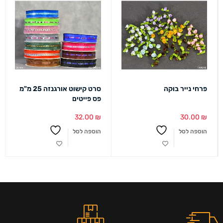
פרחי נייר בוקה
סרט קישוט אורגנזה 25 מ"מ
פס פייטים
32.00
₪
30.00
₪
הוספה לסל
הוספה לסל