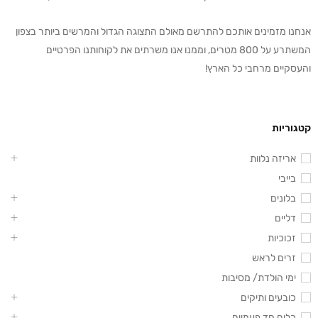
אנחנו מזמינים אותכם להתרשם מאולם התצוגה הגדול והמרשים ביותר בצפון
המשתרע על 800 מטרים, וממנו אנו משרתים את לקוחותנו הפרטיים
והעסקיים מרחבי כל הארץ!
קטגוריות
אריזה נלוות
בייבי
בלונים
דליים
זכוכיות
זרים לראש
ימי הולדת/ מסיבות
כובעים ותיקים
כלים חד פעמיים