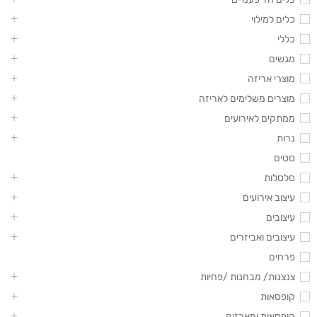
כלים למילוי
כללי
מגשים
מוצרי אריזה
מוצרים משלימים לאריזה
ממתקים לאירועים
נרות
סטים
סלסלות
עיצוב אירועים
עיצובים
עיצובים ואביזרים
פרחים
צנצנות/ מבחנות /פחיות
קופסאות
קופסאות ומארזים