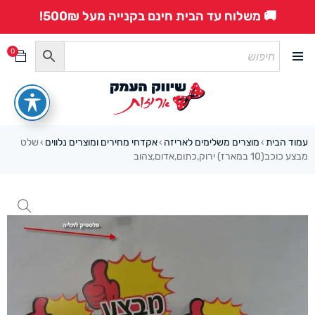
🚚 משלוח עד הבית חינם בקנייה מעל 500₪!
0
עמוד הבית
מוצרים משלימים לאריזה
אקדחי מחירים ומוצרים נלווים
שלט
›
›
›
מבצע כוכב(10 במארז) ירוק,כתום,אדום,צהוב