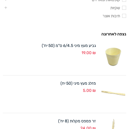
שקיות
תיבות אוצר
נצפה לאחרונה
גביע מעץ מיני 6/4.5 ס"מ (50 יח')
19.00
₪
מזלג מעץ מיני (50 יח)
5.00
₪
זר פמפס מקלות (8 יח')
24.00
₪