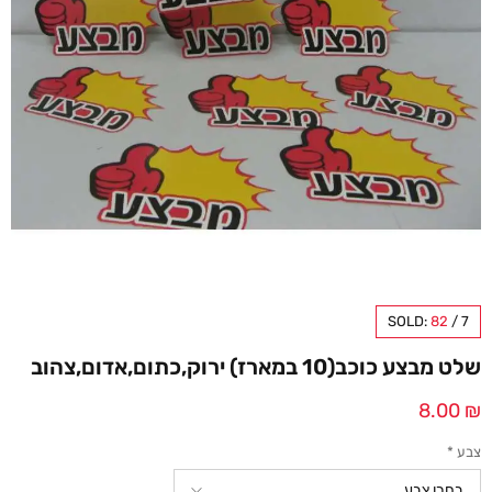
SOLD:
82
/
7
שלט מבצע כוכב(10 במארז) ירוק,כתום,אדום,צהוב
8.00
₪
צבע
*