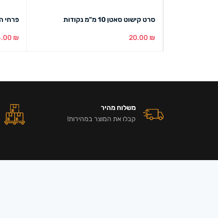
סרט קישוט סאטן 10 מ"מ נקודות
פרחי ה
4.00
₪
20.00
₪
הוספה לסל
מבט מהיר
הוספה ל
משלוח מהיר
קבלו את המוצר במהירות!