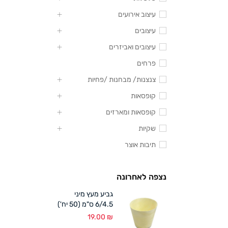
עיצוב אירועים
עיצובים
עיצובים ואביזרים
פרחים
צנצנות/ מבחנות /פחיות
קופסאות
קופסאות ומארזים
שקיות
תיבות אוצר
נצפה לאחרונה
גביע מעץ מיני
6/4.5 ס"מ (50 יח')
19.00
₪