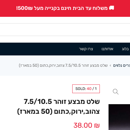
🚚 משלוח עד הבית חינם בקנייה מעל 500₪!
בלוג
אודותנו
צרו קשר
ים נלווים
שלט מבצע זוהר 7.5/10.5 צהוב,ירוק,כתום (50 במארז)
›
SOLD:
40
/
1
שלט מבצע זוהר 7.5/10.5
צהוב,ירוק,כתום (50 במארז)
38.00
₪