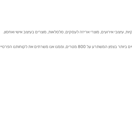
ת, עיצובי אירועים, מוצרי אריזה לעסקים, סלסלאות, מוצרים בעיצוב אישי ואחסון.
אנחנו מזמינים אותכם להתרשם מאולם התצוגה הגדול והמרשים ביותר בצפון המשתרע על 800 מטרים, וממנו אנו משרתים את 