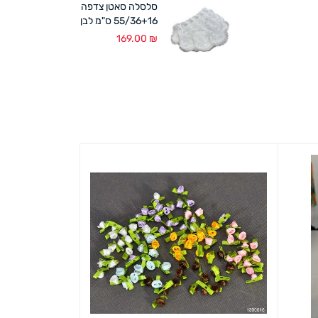
סלסלה סאטן צדפה
55/36+16 ס"מ לבן
169.00
₪