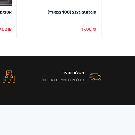
פונפונים נצנצ (100 במארז)
אטבים מיני
9.00
₪
17.00
₪
הוספה לסל
מבט מהיר
הוספה ל
משלוח מהיר
קבלו את המוצר במהירות!