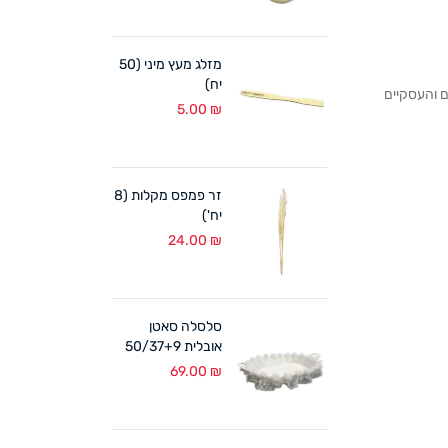
מזלג מעץ מיני (50
יח)
לקוחותנו הפרטיים והעסקיים
5.00
₪
זר פמפס מקלות (8
יח')
24.00
₪
סלסלה סאטן
אובלית 50/37+9
ס"מ לבן
69.00
₪