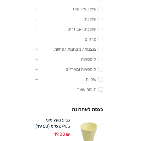
עיצוב אירועים
עיצובים
עיצובים ואביזרים
פרחים
צנצנות/ מבחנות /פחיות
קופסאות
קופסאות ומארזים
שקיות
תיבות אוצר
נצפה לאחרונה
גביע מעץ מיני
6/4.5 ס"מ (50 יח')
19.00
₪