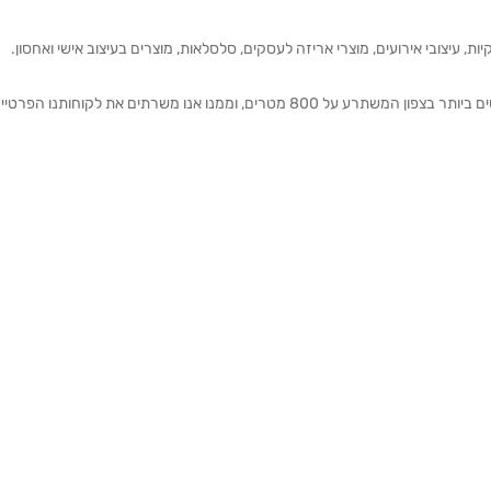
ת, עיצובי אירועים, מוצרי אריזה לעסקים, סלסלאות, מוצרים בעיצוב אישי ואחסון.
אנחנו מזמינים אותכם להתרשם מאולם התצוגה הגדול והמרשים ביותר בצפון המשתרע על 800 מטרים, וממנו אנו משרתים את 