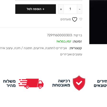
הוספה לסל
מועדפים
ברקוד:
7291160000303
זמינות:
זמין במלאי!
קטגוריות:
אביזרים לחתונה
,
אירועים
,
חתונה / חינה
,
עיצוב אירו
עיצובים ואביזרים