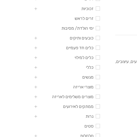
זכוכיות
זרים לראש
ימי הולדת/ מסיבות
כובעים ותיקים
כלים חד פעמיים
כלים למילוי
עים
,
עיצובים
,
כללי
מגשים
מוצרי אריזה
מוצרים משלימים לאריזה
ממתקים לאירועים
נרות
סטים
סלסלות