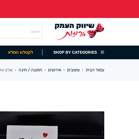
לקטלוג המלא
SHOP BY CATEGORIES
עמוד הבית
עיצובים
אירועים
חתונה / חינה
שלט אדו
›
›
›
›