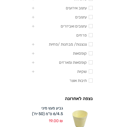
עיצוב אירועים
עיצובים
עיצובים ואביזרים
פרחים
צנצנות/ מבחנות /פחיות
קופסאות
קופסאות ומארזים
שקיות
תיבות אוצר
נצפה לאחרונה
גביע מעץ מיני
6/4.5 ס"מ (50 יח')
19.00
₪