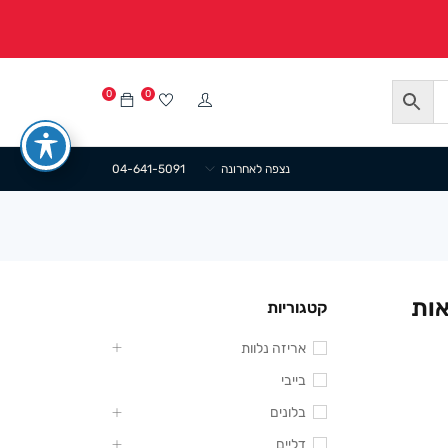
0
0
נצפה לאחרונה
04-641-5091
ז) (8 דוגמאות
קטגוריות
אריזה נלוות
בייבי
בלונים
דליים