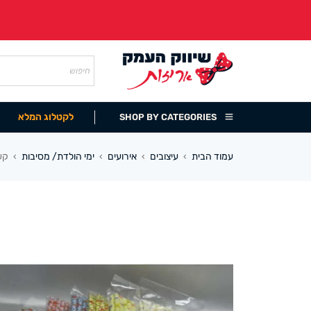
לקטלוג המלא
SHOP BY CATEGORIES
עמוד הבית
עיצובים
אירועים
ימי הולדת/ מסיבות
קשים מ
›
›
›
›