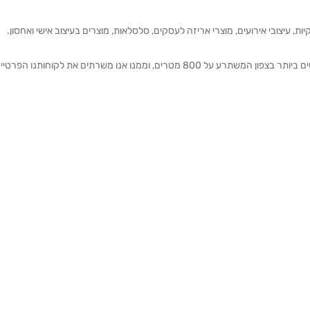
ת, עיצובי אירועים, מוצרי אריזה לעסקים, סלסלאות, מוצרים בעיצוב אישי ואחסון.
אנחנו מזמינים אותכם להתרשם מאולם התצוגה הגדול והמרשים ביותר בצפון המשתרע על 800 מטרים, וממנו אנו משרתים את 