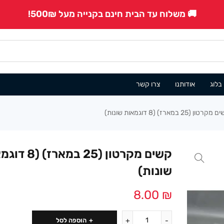
🚚 משלוח עד הבית חינם בקנייה מעל 500₪!
בלוג
אודותנו
צרו קשר
קרטון (25 במארז) (8 דוגמאות שונות)
קשים מקרטון (25 במאר
שונות)
8.00
₪
הוספה לסל