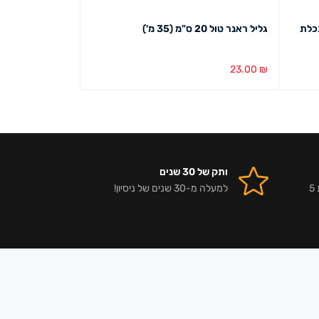
תכלת
גליל ראנר טול 20 ס"מ (35 מ')
שרשרת הוואי צבעוני (12
33.00
₪
23.00
₪
הוספה לסל
מבט מהיר
הוספה לסל
מבט מ
ותק של 30 שנים
אלפי לקוחות מרוצים וביקורות 5
למעלה מ-30 שנים של ניסיון!