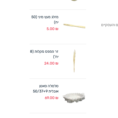
מזלג מעץ מיני (50
יח)
לקוחותנו הפרטיים והעסקיים
5.00
₪
זר פמפס מקלות (8
יח')
24.00
₪
סלסלה סאטן
אובלית 50/37+9
ס"מ לבן
69.00
₪