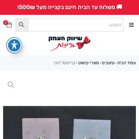
🚚 משלוח עד הבית חינם בקנייה מעל 500₪!
0
עמוד הבית
עיצובים
מוצרי קישוט
קריסטל דובי
›
›
›