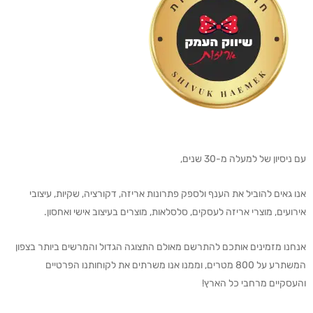
עם ניסיון של למעלה מ-30 שנים,
אנו גאים להוביל את הענף ולספק פתרונות אריזה, דקורציה, שקיות, עיצובי
אירועים, מוצרי אריזה לעסקים, סלסלאות, מוצרים בעיצוב אישי ואחסון.
אנחנו מזמינים אותכם להתרשם מאולם התצוגה הגדול והמרשים ביותר בצפון
המשתרע על 800 מטרים, וממנו אנו משרתים את לקוחותנו הפרטיים
והעסקיים מרחבי כל הארץ!