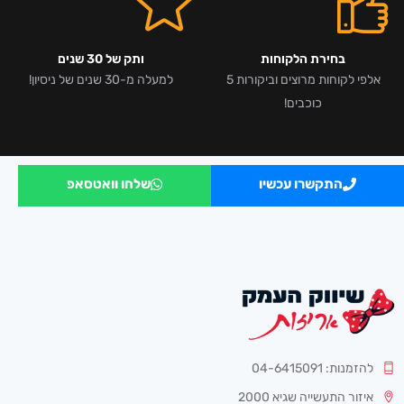
בחירת הלקוחות
ותק של 30 שנים
אלפי לקוחות מרוצים וביקורות 5
למעלה מ-30 שנים של ניסיון!
כוכבים!
התקשרו עכשיו
שלחו וואטסאפ
להזמנות: 04-6415091
איזור התעשייה שגיא 2000