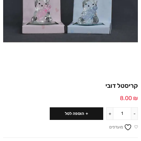
קריסטל דובי
8.00
₪
הוספה לסל
מועדפים