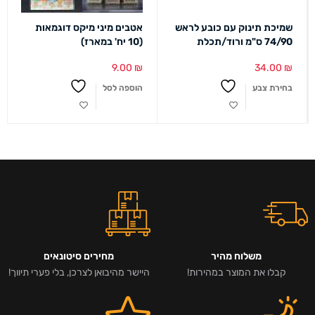
שמיכת תינוק עם כובע לראש
אטבים מיני מיקס דוגמאות
74/90 ס"מ ורוד/תכלת
(10 יח' במארז)
9.00
₪
34.00
₪
בחירת צבע
הוספה לסל
משלוח מהיר
מחירים סיטונאים
קבלו את המוצר במהירות!
היישר מהיבואן לצרכן, בלי פערי תיווך!