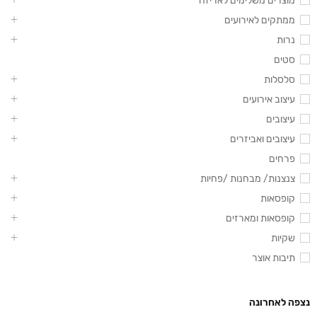
מוצרים משלימים לאריזה
ממתקים לאירועים
נרות
סטים
סלסלות
עיצוב אירועים
עיצובים
עיצובים ואביזרים
פרחים
צנצנות/ מבחנות /פחיות
קופסאות
קופסאות ומארזים
שקיות
תיבות אוצר
נצפה לאחרונה