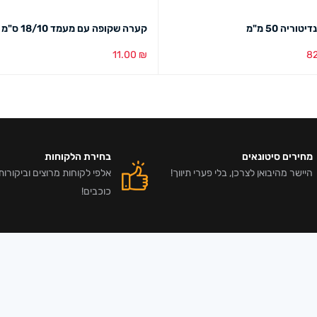
קערה שקופה עם מעמד 18/10 ס"מ
11.00
₪
8
סל
מבט מהיר
הוספה לסל
מבט מהיר
מחירים סיטונאים
בחירת הלקוחות
היישר מהיבואן לצרכן, בלי פערי תיווך!
כוכבים!