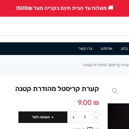
🚚 משלוח עד הבית חינם בקנייה מעל 500₪!
בלוג
אודותנו
צרו קשר
רת קריסטל מהודרת קטנה
קערת קריסטל מהודרת קטנה
9.00
₪
הוספה לסל