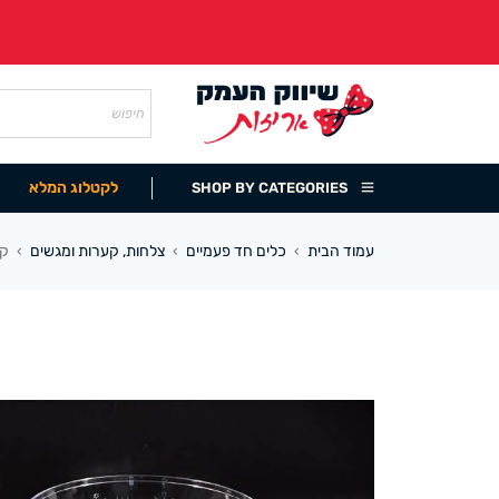
לקטלוג המלא
SHOP BY CATEGORIES
עמוד הבית
כלים חד פעמיים
צלחות, קערות ומגשים
קע
›
›
›