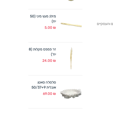
מזלג מעץ מיני (50
יח)
לקוחותנו הפרטיים והעסקיים
5.00
₪
זר פמפס מקלות (8
יח')
24.00
₪
סלסלה סאטן
אובלית 50/37+9
ס"מ לבן
69.00
₪