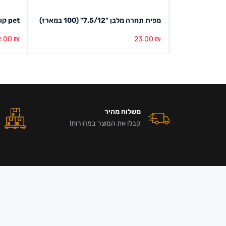
מפית תחרה מלבן "7.5/12" (100 במארז)
pet קונדיטוריה 50 מ"מ
2.00
₪
23.00
₪
הוספה לסל
מבט מהיר
הוספה ל
משלוח מהיר
קבלו את המוצר במהירות!