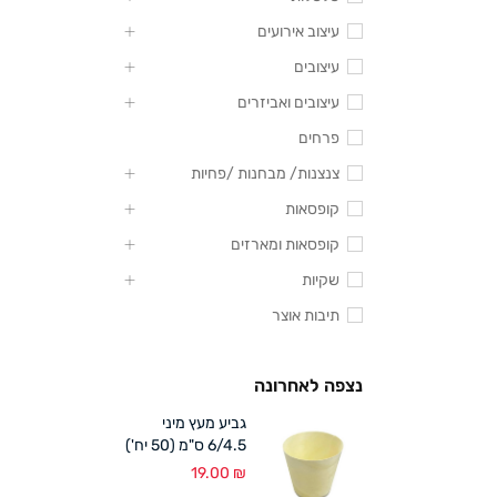
עיצוב אירועים
עיצובים
עיצובים ואביזרים
פרחים
צנצנות/ מבחנות /פחיות
קופסאות
קופסאות ומארזים
שקיות
תיבות אוצר
נצפה לאחרונה
גביע מעץ מיני
6/4.5 ס"מ (50 יח')
19.00
₪