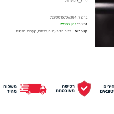
מועדפים
ברקוד:
7290015706384
זמינות:
זמין במלאי!
קטגוריות:
כלים חד פעמיים
,
צלחות, קערות ומגשים