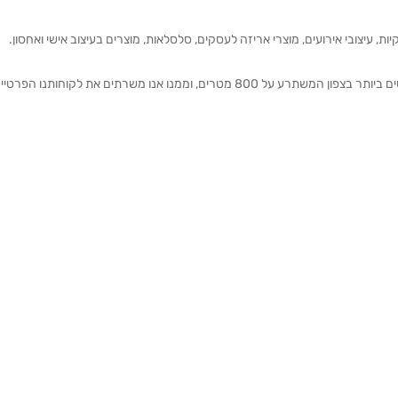
ת, עיצובי אירועים, מוצרי אריזה לעסקים, סלסלאות, מוצרים בעיצוב אישי ואחסון.
אנחנו מזמינים אותכם להתרשם מאולם התצוגה הגדול והמרשים ביותר בצפון המשתרע על 800 מטרים, וממנו אנו משרתים את 