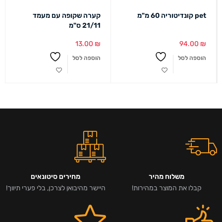
pet קונדיטוריה 60 מ"מ
קערה שקופה עם מעמד
21/11 ס"מ
13.00
₪
94.00
₪
הוספה לסל
הוספה לסל
משלוח מהיר
מחירים סיטונאים
קבלו את המוצר במהירות!
היישר מהיבואן לצרכן, בלי פערי תיווך!