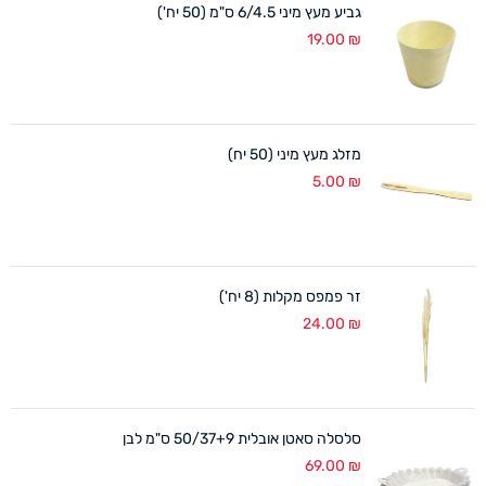
גביע מעץ מיני 6/4.5 ס"מ (50 יח')
19.00
₪
מזלג מעץ מיני (50 יח)
5.00
₪
זר פמפס מקלות (8 יח')
24.00
₪
סלסלה סאטן אובלית 50/37+9 ס"מ לבן
69.00
₪