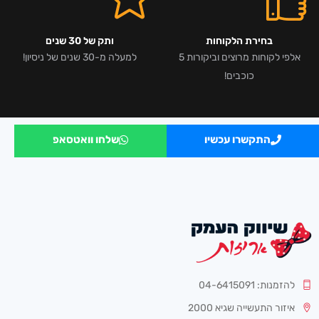
בחירת הלקוחות
ותק של 30 שנים
אלפי לקוחות מרוצים וביקורות 5
למעלה מ-30 שנים של ניסיון!
כוכבים!
התקשרו עכשיו
שלחו וואטסאפ
להזמנות: 04-6415091
איזור התעשייה שגיא 2000