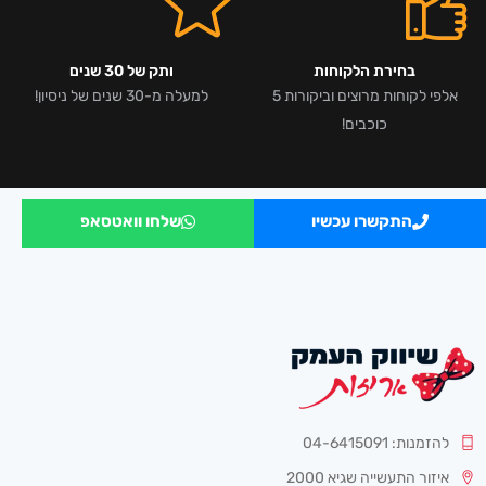
בחירת הלקוחות
ותק של 30 שנים
אלפי לקוחות מרוצים וביקורות 5
למעלה מ-30 שנים של ניסיון!
כוכבים!
התקשרו עכשיו
שלחו וואטסאפ
להזמנות: 04-6415091
איזור התעשייה שגיא 2000