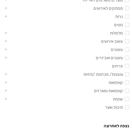
מוצרים משלימים לאריזה
ממתקים לאירועים
נרות
סטים
סלסלות
עיצוב אירועים
עיצובים
עיצובים ואביזרים
פרחים
צנצנות/ מבחנות /פחיות
קופסאות
קופסאות ומארזים
שקיות
תיבות אוצר
נצפה לאחרונה