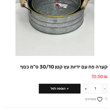
קערה פח עם ידיות עץ קטן 30/10 ס”מ כסף
70.00
₪
הוספה לסל
מועדפים