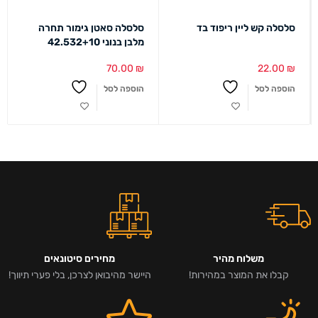
סלסלה קש ליין ריפוד בד
סלסלה סאטן גימור תחרה
מלבן בנוני 42.532+10
70.00
₪
22.00
₪
הוספה לסל
הוספה לסל
משלוח מהיר
מחירים סיטונאים
קבלו את המוצר במהירות!
היישר מהיבואן לצרכן, בלי פערי תיווך!