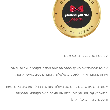
עם ניסיון של למעלה מ-30 שנים,
אנו גאים להוביל את הענף ולספק פתרונות אריזה, דקורציה, שקיות, עיצובי
אירועים, מוצרי אריזה לעסקים, סלסלאות, מוצרים בעיצוב אישי ואחסון.
אנחנו מזמינים אותכם להתרשם מאולם התצוגה הגדול והמרשים ביותר בצפון
המשתרע על 800 מטרים, וממנו אנו משרתים את לקוחותנו הפרטיים
והעסקיים מרחבי כל הארץ!