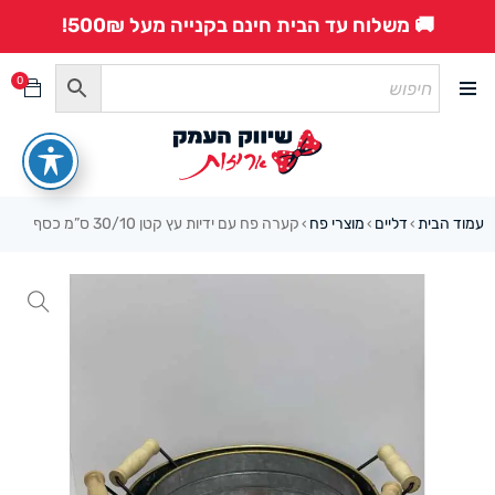
🚚 משלוח עד הבית חינם בקנייה מעל 500₪!
0
עמוד הבית
דליים
מוצרי פח
קערה פח עם ידיות עץ קטן 30/10 ס”מ כסף
›
›
›