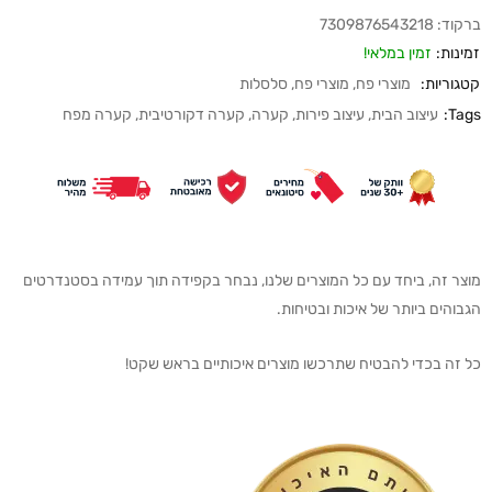
ברקוד:
7309876543218
זמינות:
זמין במלאי!
קטגוריות:
מוצרי פח
,
מוצרי פח
,
סלסלות
Tags:
עיצוב הבית
,
עיצוב פירות
,
קערה
,
קערה דקורטיבית
,
קערה מפח
מוצר זה, ביחד עם כל המוצרים שלנו, נבחר בקפידה תוך עמידה בסטנדרטים
הגבוהים ביותר של איכות ובטיחות.
כל זה בכדי להבטיח שתרכשו מוצרים איכותיים בראש שקט!